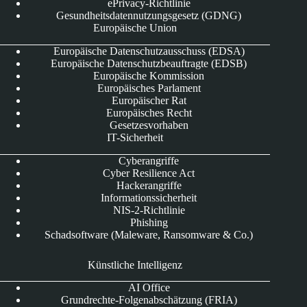
ePrivacy-Richtlinie
Gesundheitsdatennutzungsgesetz (GDNG)
Europäische Union
Europäische Datenschutzausschuss (EDSA)
Europäische Datenschutzbeauftragte (EDSB)
Europäische Kommission
Europäisches Parlament
Europäischer Rat
Europäisches Recht
Gesetzesvorhaben
IT-Sicherheit
Cyberangriffe
Cyber Resilience Act
Hackerangriffe
Informationssicherheit
NIS-2-Richtlinie
Phishing
Schadsoftware (Maleware, Ransomware & Co.)
Künstliche Intelligenz
AI Office
Grundrechte-Folgenabschätzung (FRIA)