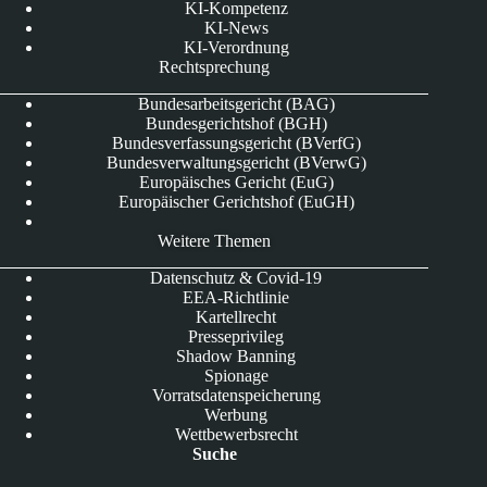
KI-Kompetenz
KI-News
KI-Verordnung
Rechtsprechung
Bundesarbeitsgericht (BAG)
Bundesgerichtshof (BGH)
Bundesverfassungsgericht (BVerfG)
Bundesverwaltungsgericht (BVerwG)
Europäisches Gericht (EuG)
Europäischer Gerichtshof (EuGH)
Weitere Themen
Datenschutz & Covid-19
EEA-Richtlinie
Kartellrecht
Presseprivileg
Shadow Banning
Spionage
Vorratsdatenspeicherung
Werbung
Wettbewerbsrecht
Suche