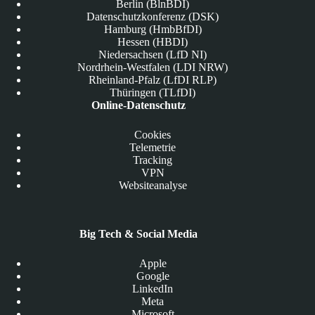
Berlin (BlnBDI)
Datenschutzkonferenz (DSK)
Hamburg (HmbBfDI)
Hessen (HBDI)
Niedersachsen (LfD NI)
Nordrhein-Westfalen (LDI NRW)
Rheinland-Pfalz (LfDI RLP)
Thüringen (TLfDI)
Online-Datenschutz
Cookies
Telemetrie
Tracking
VPN
Websiteanalyse
Big Tech & Social Media
Apple
Google
LinkedIn
Meta
Microsoft