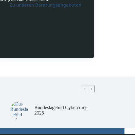
Zu unseren Beratungsangeboten
Bundeslagebild Cybercrime
2025