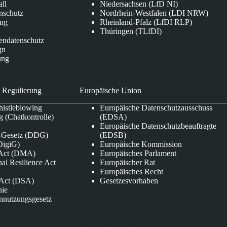
all
Niedersachsen (LfD NI)
nschutz
Nordrhein-Westfalen (LDI NRW)
ung
Rheinland-Pfalz (LfDI RLP)
Thüringen (TLfDI)
endatenschutz
gn
ung
 Regulierung
Europäische Union
istleblowing
Europäische Datenschutzausschuss
 (Chatkontrolle)
(EDSA)
Europäische Datenschutzbeauftragte
e-Gesetz (DDG)
(EDSB)
DigiG)
Europäische Kommission
s Act (DMA)
Europäisches Parlament
nal Resilience Act
Europäischer Rat
Europäisches Recht
s Act (DSA)
Gesetzesvorhaben
nie
nnutzungsgesetz