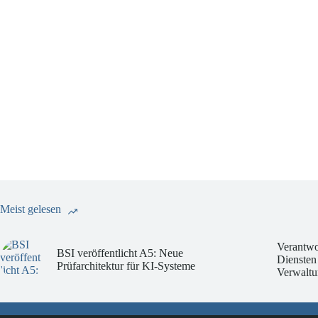
Meist gelesen
Verantwo
BSI veröffentlicht A5: Neue
Diensten
Prüfarchitektur für KI-Systeme
Verwaltu