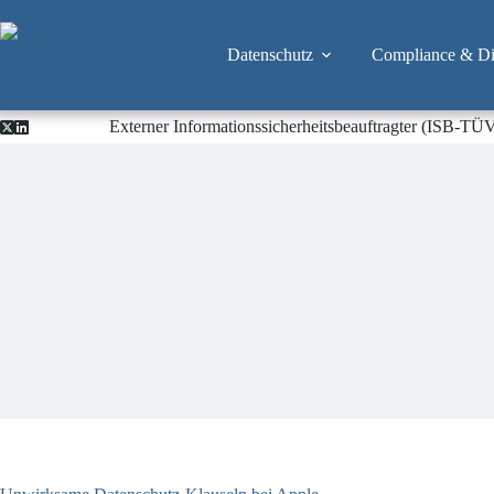
Zum
Inhalt
springen
Datenschutz
Compliance & Dig
Externer Informationssicherheitsbeauftragter (ISB-TÜ