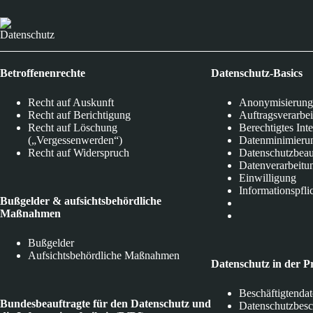
Datenschutz
Betroffenenrechte
Datenschutz-Basics
Recht auf Auskunft
Anonymisierung
Recht auf Berichtigung
Auftragsverarbe
Recht auf Löschung
Berechtigtes Int
(„Vergessenwerden“)
Datenminimieru
Recht auf Widerspruch
Datenschutzbeau
Datenverarbeitu
Einwilligung
Informationspfli
Bußgelder & aufsichtsbehördliche
Maßnahmen
Bußgelder
Aufsichtsbehördliche Maßnahmen
Datenschutz in der P
Beschäftigtenda
Bundesbeauftragte für den Datenschutz und
Datenschutzbes