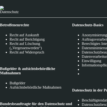
Datenschutz
Betroffenenrechte
Datenschutz-Basics
Recht auf Auskunft
Anonymisierung
Recht auf Berichtigung
Auftragsverarbe
Recht auf Löschung
Berechtigtes Int
(„Vergessenwerden“)
Datenminimieru
Recht auf Widerspruch
Datenschutzbeau
Datenverarbeitu
Einwilligung
Informationspfli
Bußgelder & aufsichtsbehördliche
Maßnahmen
Bußgelder
Aufsichtsbehördliche Maßnahmen
Datenschutz in der P
Beschäftigtenda
Bundesbeauftragte für den Datenschutz und
Datenschutzbes