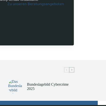
Zu unseren Beratungsangeboten
Bundeslagebild Cybercrime
2025