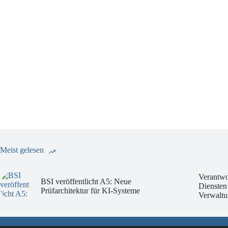
Meist gelesen
Verantwo
BSI veröffentlicht A5: Neue
Diensten
Prüfarchitektur für KI-Systeme
Verwaltu