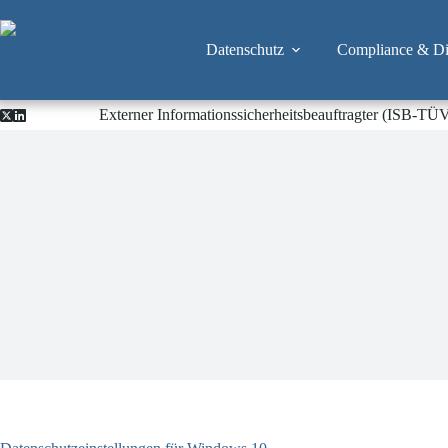
Zum
Inhalt
springen
Datenschutz
Compliance & Dig
Externer Informationssicherheitsbeauftragter (ISB-TÜ