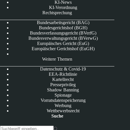
KI-News
KI-Verordnung
Rechtsprechung
Bundesarbeitsgericht (BAG)
Bundesgerichtshof (BGH)
Bundesverfassungsgericht (BVerfG)
Bundesverwaltungsgericht (BVerwG)
Europäisches Gericht (EuG)
Europäischer Gerichtshof (EuGH)
Weitere Themen
Datenschutz & Covid-19
EEA-Richtlinie
Kartellrecht
Presseprivileg
Shadow Banning
Spionage
Vorratsdatenspeicherung
Werbung
Wettbewerbsrecht
Suche