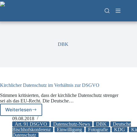
Zum
Inhalt
springen
DBK
Kirchlicher Datenschutz im Verhältnis zur DSGVO
Stimmen kritisierten, dass der kirchliche Datenschutz strenger
sei als das EU-Recht. Die Deutsche…
Weiterlesen
Kirchlicher
Datenschutz
09.08.2018
im
Art. 91 DSGVO
Datenschutz-News
DBK
Deutsche
Verhältnis
Bischhofskonferenz
Einwilligung
Fotografie
KDG
Ki
Datenschutz
zur