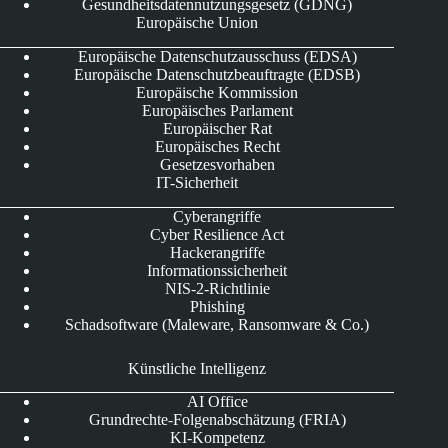
Gesundheitsdatennutzungsgesetz (GDNG)
Europäische Union
Europäische Datenschutzausschuss (EDSA)
Europäische Datenschutzbeauftragte (EDSB)
Europäische Kommission
Europäisches Parlament
Europäischer Rat
Europäisches Recht
Gesetzesvorhaben
IT-Sicherheit
Cyberangriffe
Cyber Resilience Act
Hackerangriffe
Informationssicherheit
NIS-2-Richtlinie
Phishing
Schadsoftware (Maleware, Ransomware & Co.)
Künstliche Intelligenz
AI Office
Grundrechte-Folgenabschätzung (FRIA)
KI-Kompetenz