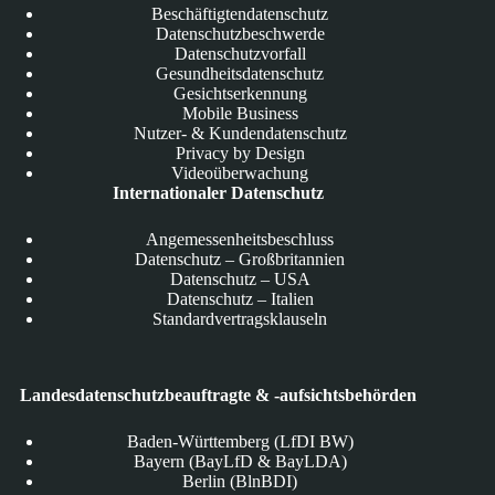
Beschäftigtendatenschutz
Datenschutzbeschwerde
Datenschutzvorfall
Gesundheitsdatenschutz
Gesichtserkennung
Mobile Business
Nutzer- & Kundendatenschutz
Privacy by Design
Videoüberwachung
Internationaler Datenschutz
Angemessenheitsbeschluss
Datenschutz – Großbritannien
Datenschutz – USA
Datenschutz – Italien
Standardvertragsklauseln
Landesdatenschutzbeauftragte & -aufsichtsbehörden
Baden-Württemberg (LfDI BW)
Bayern (BayLfD & BayLDA)
Berlin (BlnBDI)