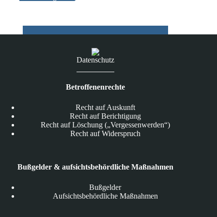
2014-
2017“
vor
Datenschutz
Betroffenenrechte
Recht auf Auskunft
Recht auf Berichtigung
Recht auf Löschung („Vergessenwerden“)
Recht auf Widerspruch
Bußgelder & aufsichtsbehördliche Maßnahmen
Bußgelder
Aufsichtsbehördliche Maßnahmen