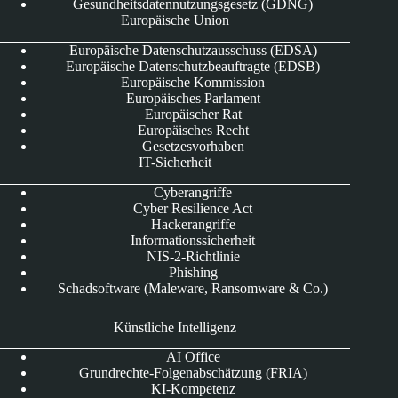
Gesundheitsdatennutzungsgesetz (GDNG)
Europäische Union
Europäische Datenschutzausschuss (EDSA)
Europäische Datenschutzbeauftragte (EDSB)
Europäische Kommission
Europäisches Parlament
Europäischer Rat
Europäisches Recht
Gesetzesvorhaben
IT-Sicherheit
Cyberangriffe
Cyber Resilience Act
Hackerangriffe
Informationssicherheit
NIS-2-Richtlinie
Phishing
Schadsoftware (Maleware, Ransomware & Co.)
Künstliche Intelligenz
AI Office
Grundrechte-Folgenabschätzung (FRIA)
KI-Kompetenz