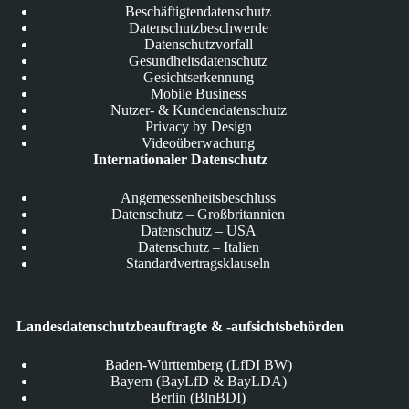
Beschäftigtendatenschutz
Datenschutzbeschwerde
Datenschutzvorfall
Gesundheitsdatenschutz
Gesichtserkennung
Mobile Business
Nutzer- & Kundendatenschutz
Privacy by Design
Videoüberwachung
Internationaler Datenschutz
Angemessenheitsbeschluss
Datenschutz – Großbritannien
Datenschutz – USA
Datenschutz – Italien
Standardvertragsklauseln
Landesdatenschutzbeauftragte & -aufsichtsbehörden
Baden-Württemberg (LfDI BW)
Bayern (BayLfD & BayLDA)
Berlin (BlnBDI)