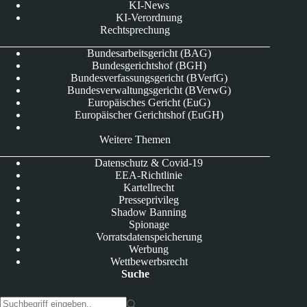
KI-News
KI-Verordnung
Rechtsprechung
Bundesarbeitsgericht (BAG)
Bundesgerichtshof (BGH)
Bundesverfassungsgericht (BVerfG)
Bundesverwaltungsgericht (BVerwG)
Europäisches Gericht (EuG)
Europäischer Gerichtshof (EuGH)
Weitere Themen
Datenschutz & Covid-19
EEA-Richtlinie
Kartellrecht
Presseprivileg
Shadow Banning
Spionage
Vorratsdatenspeicherung
Werbung
Wettbewerbsrecht
Suche