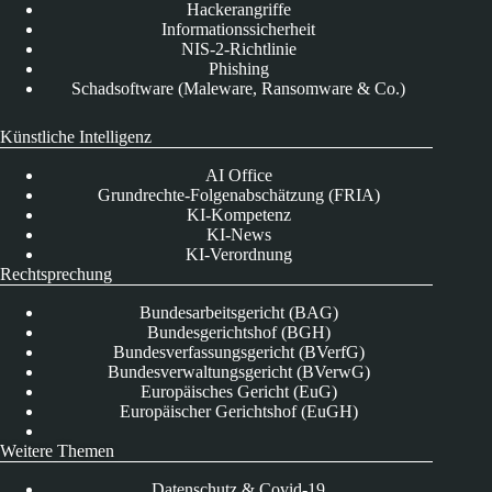
Hackerangriffe
Informationssicherheit
NIS-2-Richtlinie
Phishing
Schadsoftware (Maleware, Ransomware & Co.)
Künstliche Intelligenz
AI Office
Grundrechte-Folgenabschätzung (FRIA)
KI-Kompetenz
KI-News
KI-Verordnung
Rechtsprechung
Bundesarbeitsgericht (BAG)
Bundesgerichtshof (BGH)
Bundesverfassungsgericht (BVerfG)
Bundesverwaltungsgericht (BVerwG)
Europäisches Gericht (EuG)
Europäischer Gerichtshof (EuGH)
Weitere Themen
Datenschutz & Covid-19