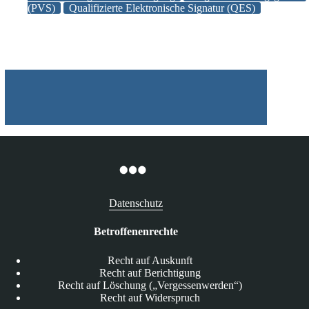
(PVS)
Qualifizierte Elektronische Signatur (QES)
ab
Januar
2023
Datenschutz
Betroffenenrechte
Recht auf Auskunft
Recht auf Berichtigung
Recht auf Löschung („Vergessenwerden“)
Recht auf Widerspruch