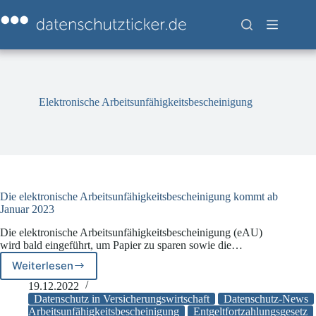
Zum
Inhalt
springen
Elektronische Arbeitsunfähigkeitsbescheinigung
Die elektronische Arbeitsunfähigkeitsbescheinigung kommt ab
Januar 2023
Die elektronische Arbeitsunfähigkeitsbescheinigung (eAU)
wird bald eingeführt, um Papier zu sparen sowie die…
Weiterlesen
Die
elektronische
19.12.2022
Arbeitsunfähigkeitsbescheinigung
Datenschutz in Versicherungswirtschaft
Datenschutz-News
kommt
Arbeitsunfähigkeitsbescheinigung
Entgeltfortzahlungsgesetz