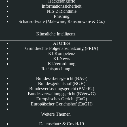
Hackerangriffe
Informationssicherheit
NIS-2-Richtlinie
Phishing
Schadsoftware (Maleware, Ransomware & Co.)
Künstliche Intelligenz
AI Office
Grundrechte-Folgenabschätzung (FRIA)
KI-Kompetenz
KI-News
KI-Verordnung
Rechtsprechung
Bundesarbeitsgericht (BAG)
Bundesgerichtshof (BGH)
Bundesverfassungsgericht (BVerfG)
Bundesverwaltungsgericht (BVerwG)
Europäisches Gericht (EuG)
Europäischer Gerichtshof (EuGH)
Weitere Themen
Datenschutz & Covid-19