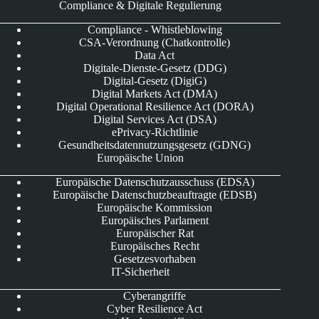
Compliance & Digitale Regulierung
Compliance - Whistleblowing
CSA-Verordnung (Chatkontrolle)
Data Act
Digitale-Dienste-Gesetz (DDG)
Digital-Gesetz (DigiG)
Digital Markets Act (DMA)
Digital Operational Resilience Act (DORA)
Digital Services Act (DSA)
ePrivacy-Richtlinie
Gesundheitsdatennutzungsgesetz (GDNG)
Europäische Union
Europäische Datenschutzausschuss (EDSA)
Europäische Datenschutzbeauftragte (EDSB)
Europäische Kommission
Europäisches Parlament
Europäischer Rat
Europäisches Recht
Gesetzesvorhaben
IT-Sicherheit
Cyberangriffe
Cyber Resilience Act