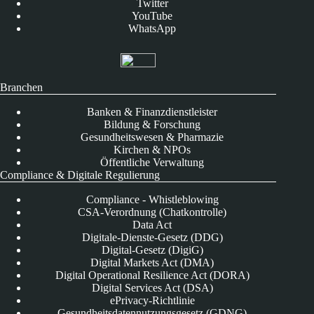
Twitter
YouTube
WhatsApp
Branchen
Banken & Finanzdienstleister
Bildung & Forschung
Gesundheitswesen & Pharmazie
Kirchen & NPOs
Öffentliche Verwaltung
Compliance & Digitale Regulierung
Compliance - Whistleblowing
CSA-Verordnung (Chatkontrolle)
Data Act
Digitale-Dienste-Gesetz (DDG)
Digital-Gesetz (DigiG)
Digital Markets Act (DMA)
Digital Operational Resilience Act (DORA)
Digital Services Act (DSA)
ePrivacy-Richtlinie
Gesundheitsdatennutzungsgesetz (GDNG)