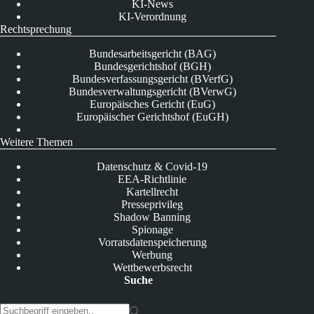
KI-News
KI-Verordnung
Rechtsprechung
Bundesarbeitsgericht (BAG)
Bundesgerichtshof (BGH)
Bundesverfassungsgericht (BVerfG)
Bundesverwaltungsgericht (BVerwG)
Europäisches Gericht (EuG)
Europäischer Gerichtshof (EuGH)
Weitere Themen
Datenschutz & Covid-19
EEA-Richtlinie
Kartellrecht
Presseprivileg
Shadow Banning
Spionage
Vorratsdatenspeicherung
Werbung
Wettbewerbsrecht
Suche