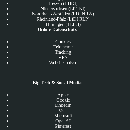
Hessen (HBDI)
Niedersachsen (LfD NI)
Nordrhein-Westfalen (LDI NRW)
Rheinland-Pfalz (LfDI RLP)
Thüringen (TLfDI)
Online-Datenschutz
Cookies
Telemetrie
Tracking
VPN
Websiteanalyse
Big Tech & Social Media
Apple
Google
LinkedIn
Meta
Microsoft
OpenAI
Pinterest