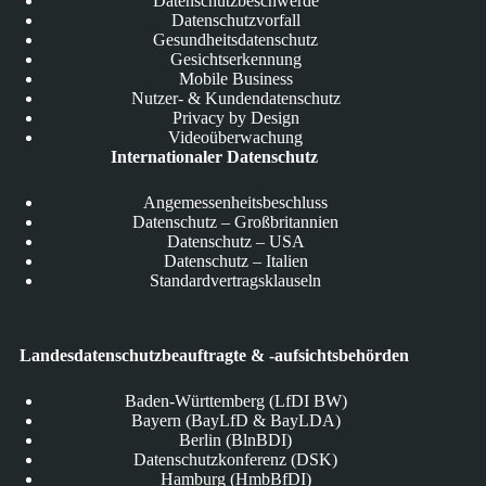
Datenschutzbeschwerde
Datenschutzvorfall
Gesundheitsdatenschutz
Gesichtserkennung
Mobile Business
Nutzer- & Kundendatenschutz
Privacy by Design
Videoüberwachung
Internationaler Datenschutz
Angemessenheitsbeschluss
Datenschutz – Großbritannien
Datenschutz – USA
Datenschutz – Italien
Standardvertragsklauseln
Landesdatenschutzbeauftragte & -aufsichtsbehörden
Baden-Württemberg (LfDI BW)
Bayern (BayLfD & BayLDA)
Berlin (BlnBDI)
Datenschutzkonferenz (DSK)
Hamburg (HmbBfDI)