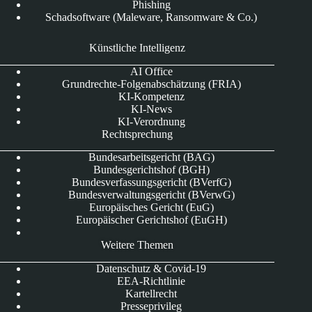
Phishing
Schadsoftware (Maleware, Ransomware & Co.)
Künstliche Intelligenz
AI Office
Grundrechte-Folgenabschätzung (FRIA)
KI-Kompetenz
KI-News
KI-Verordnung
Rechtsprechung
Bundesarbeitsgericht (BAG)
Bundesgerichtshof (BGH)
Bundesverfassungsgericht (BVerfG)
Bundesverwaltungsgericht (BVerwG)
Europäisches Gericht (EuG)
Europäischer Gerichtshof (EuGH)
Weitere Themen
Datenschutz & Covid-19
EEA-Richtlinie
Kartellrecht
Presseprivileg