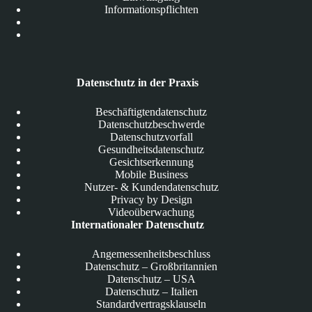
Informationspflichten
Datenschutz in der Praxis
Beschäftigtendatenschutz
Datenschutzbeschwerde
Datenschutzvorfall
Gesundheitsdatenschutz
Gesichtserkennung
Mobile Business
Nutzer- & Kundendatenschutz
Privacy by Design
Videoüberwachung
Internationaler Datenschutz
Angemessenheitsbeschluss
Datenschutz – Großbritannien
Datenschutz – USA
Datenschutz – Italien
Standardvertragsklauseln