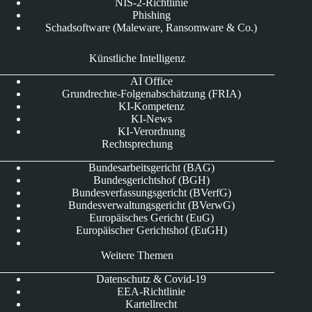
NIS-2-Richtlinie
Phishing
Schadsoftware (Maleware, Ransomware & Co.)
Künstliche Intelligenz
AI Office
Grundrechte-Folgenabschätzung (FRIA)
KI-Kompetenz
KI-News
KI-Verordnung
Rechtsprechung
Bundesarbeitsgericht (BAG)
Bundesgerichtshof (BGH)
Bundesverfassungsgericht (BVerfG)
Bundesverwaltungsgericht (BVerwG)
Europäisches Gericht (EuG)
Europäischer Gerichtshof (EuGH)
Weitere Themen
Datenschutz & Covid-19
EEA-Richtlinie
Kartellrecht