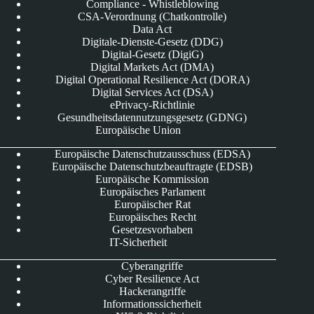
Compliance - Whistleblowing
CSA-Verordnung (Chatkontrolle)
Data Act
Digitale-Dienste-Gesetz (DDG)
Digital-Gesetz (DigiG)
Digital Markets Act (DMA)
Digital Operational Resilience Act (DORA)
Digital Services Act (DSA)
ePrivacy-Richtlinie
Gesundheitsdatennutzungsgesetz (GDNG)
Europäische Union
Europäische Datenschutzausschuss (EDSA)
Europäische Datenschutzbeauftragte (EDSB)
Europäische Kommission
Europäisches Parlament
Europäischer Rat
Europäisches Recht
Gesetzesvorhaben
IT-Sicherheit
Cyberangriffe
Cyber Resilience Act
Hackerangriffe
Informationssicherheit