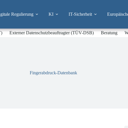
itale Regulierung
KI
IT-Sicherheit
Europäisch
V)
Externer Datenschutzbeauftragter (TÜV-DSB)
Beratung
W
Fingerabdruck-Datenbank