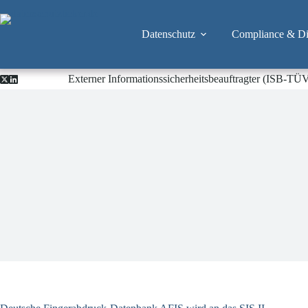
Zum
Inhalt
springen
Datenschutz
Compliance & Dig
Externer Informationssicherheitsbeauftragter (ISB-TÜ