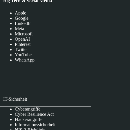
Big Tech & Social Media
Apple
Google
LinkedIn
Meta
Microsoft
OpenAI
Pinterest
Twitter
YouTube
WhatsApp
IT-Sicherheit
Cyberangriffe
Cyber Resilience Act
Hackerangriffe
Informationssicherheit
NIS-2-Richtlinie