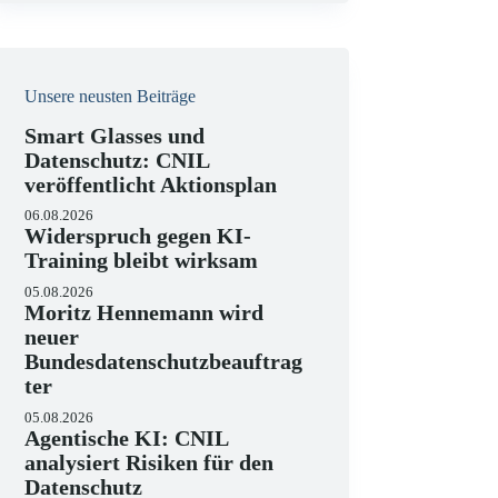
i
s
Unsere neusten Beiträge
Smart Glasses und
Datenschutz: CNIL
veröffentlicht Aktionsplan
06.08.2026
Widerspruch gegen KI-
Training bleibt wirksam
05.08.2026
Moritz Hennemann wird
neuer
Bundesdatenschutzbeauftrag
ter
05.08.2026
Agentische KI: CNIL
analysiert Risiken für den
Datenschutz