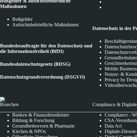
Bußgelder & aufsichtsbehördliche
Maßnahmen
Bußgelder
Aufsichtsbehördliche Maßnahmen
Datenschutz in der P
Beschäftigtenda
Bundesbeauftragte für den Datenschutz und
Datenschutzbes
die Informationsfreiheit (BfDI)
Datenschutzvorf
Gesundheitsdate
Gesichtserkenn
Bundesdatenschutzgesetz (BDSG)
Mobile Business
Nutzer- & Kund
Datenschutzgrundverordnung (DSGVO)
Privacy by Desi
Videoüberwach
Branchen
Compliance & Digitale
Banken & Finanzdienstleister
Compliance - Wh
Bildung & Forschung
CSA-Verordnung
Gesundheitswesen & Pharmazie
Data Act
Kirchen & NPOs
Digitale-Dienst
Öffentliche Verwaltung
Digital-Gesetz (