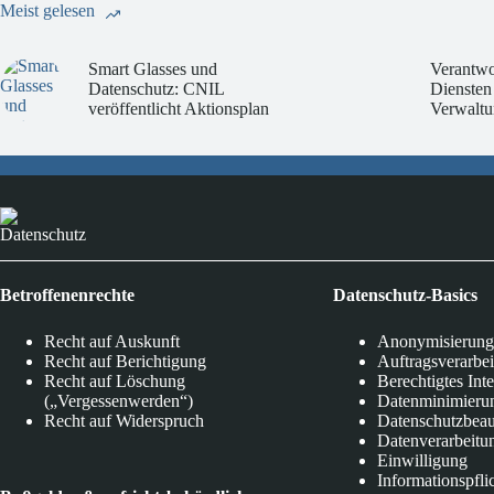
Meist gelesen
Smart Glasses und
Verantwo
Datenschutz: CNIL
Diensten
veröffentlicht Aktionsplan
Verwaltu
Datenschutz
Betroffenenrechte
Datenschutz-Basics
Recht auf Auskunft
Anonymisierung
Recht auf Berichtigung
Auftragsverarbe
Recht auf Löschung
Berechtigtes Int
(„Vergessenwerden“)
Datenminimieru
Recht auf Widerspruch
Datenschutzbeau
Datenverarbeitu
Einwilligung
Informationspfli