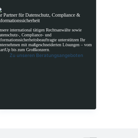
hr Partner für Datenschutz, Compliance &
nformationssicherheit
nsere international tätigen Rechtsanwälte sowie
atenschutz-, Compliance- und
nformationssicherheitsbeauftragte unterstützen Ihr
nternehmen mit maßgeschneiderten Lösungen – vom
tartUp bis zum Großkonzern.
Zu unseren Beratungsangeboten