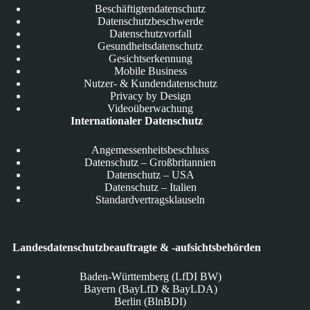
Beschäftigtendatenschutz
Datenschutzbeschwerde
Datenschutzvorfall
Gesundheitsdatenschutz
Gesichtserkennung
Mobile Business
Nutzer- & Kundendatenschutz
Privacy by Design
Videoüberwachung
Internationaler Datenschutz
Angemessenheitsbeschluss
Datenschutz – Großbritannien
Datenschutz – USA
Datenschutz – Italien
Standardvertragsklauseln
Landesdatenschutzbeauftragte & -aufsichtsbehörden
Baden-Württemberg (LfDI BW)
Bayern (BayLfD & BayLDA)
Berlin (BlnBDI)