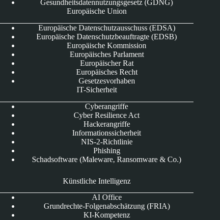
Gesundheitsdatennutzungsgesetz (GDNG)
Europäische Union
Europäische Datenschutzausschuss (EDSA)
Europäische Datenschutzbeauftragte (EDSB)
Europäische Kommission
Europäisches Parlament
Europäischer Rat
Europäisches Recht
Gesetzesvorhaben
IT-Sicherheit
Cyberangriffe
Cyber Resilience Act
Hackerangriffe
Informationssicherheit
NIS-2-Richtlinie
Phishing
Schadsoftware (Maleware, Ransomware & Co.)
Künstliche Intelligenz
AI Office
Grundrechte-Folgenabschätzung (FRIA)
KI-Kompetenz