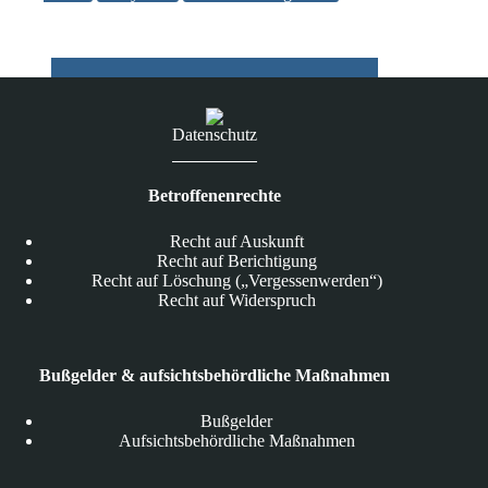
EasyPass
sollen
ausgeweitet
werden
Datenschutz
Betroffenenrechte
Recht auf Auskunft
Recht auf Berichtigung
Recht auf Löschung („Vergessenwerden“)
Recht auf Widerspruch
Bußgelder & aufsichtsbehördliche Maßnahmen
Bußgelder
Aufsichtsbehördliche Maßnahmen