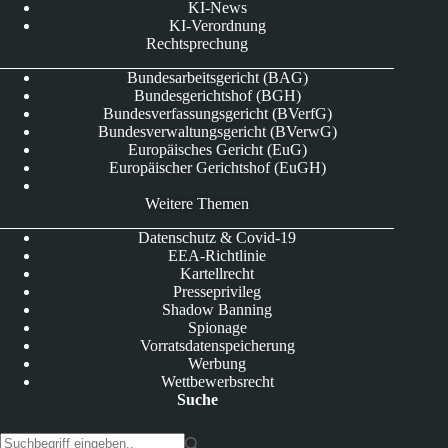
KI-News
KI-Verordnung
Rechtsprechung
Bundesarbeitsgericht (BAG)
Bundesgerichtshof (BGH)
Bundesverfassungsgericht (BVerfG)
Bundesverwaltungsgericht (BVerwG)
Europäisches Gericht (EuG)
Europäischer Gerichtshof (EuGH)
Weitere Themen
Datenschutz & Covid-19
EEA-Richtlinie
Kartellrecht
Presseprivileg
Shadow Banning
Spionage
Vorratsdatenspeicherung
Werbung
Wettbewerbsrecht
Suche