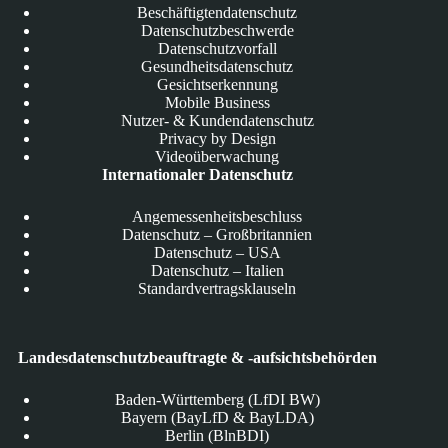
Beschäftigtendatenschutz
Datenschutzbeschwerde
Datenschutzvorfall
Gesundheitsdatenschutz
Gesichtserkennung
Mobile Business
Nutzer- & Kundendatenschutz
Privacy by Design
Videoüberwachung
Internationaler Datenschutz
Angemessenheitsbeschluss
Datenschutz – Großbritannien
Datenschutz – USA
Datenschutz – Italien
Standardvertragsklauseln
Landesdatenschutzbeauftragte & -aufsichtsbehörden
Baden-Württemberg (LfDI BW)
Bayern (BayLfD & BayLDA)
Berlin (BlnBDI)