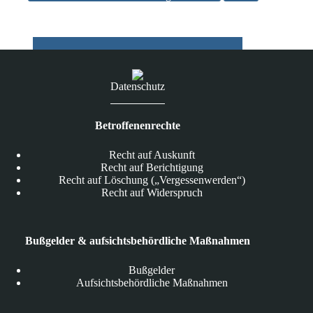
den
geplanten
Änderungen
des
Telekommunikationsgesetzes
Datenschutz
Betroffenenrechte
Recht auf Auskunft
Recht auf Berichtigung
Recht auf Löschung („Vergessenwerden“)
Recht auf Widerspruch
Bußgelder & aufsichtsbehördliche Maßnahmen
Bußgelder
Aufsichtsbehördliche Maßnahmen