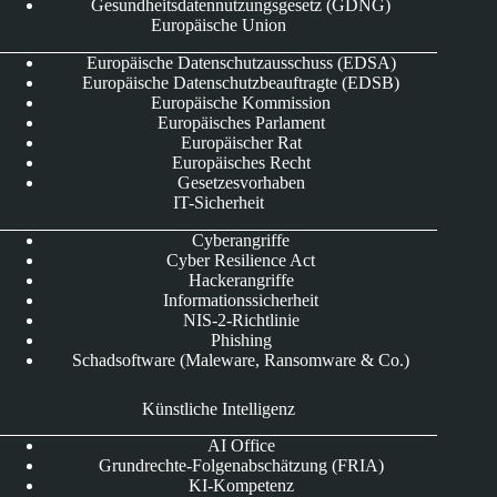
Gesundheitsdatennutzungsgesetz (GDNG)
Europäische Union
Europäische Datenschutzausschuss (EDSA)
Europäische Datenschutzbeauftragte (EDSB)
Europäische Kommission
Europäisches Parlament
Europäischer Rat
Europäisches Recht
Gesetzesvorhaben
IT-Sicherheit
Cyberangriffe
Cyber Resilience Act
Hackerangriffe
Informationssicherheit
NIS-2-Richtlinie
Phishing
Schadsoftware (Maleware, Ransomware & Co.)
Künstliche Intelligenz
AI Office
Grundrechte-Folgenabschätzung (FRIA)
KI-Kompetenz