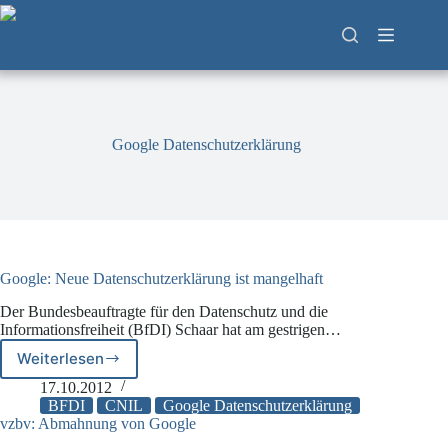
Zum
Inhalt
springen
Google Datenschutzerklärung
Google: Neue Datenschutzerklärung ist mangelhaft
Der Bundesbeauftragte für den Datenschutz und die
Informationsfreiheit (BfDI) Schaar hat am gestrigen…
Weiterlesen
Google:
Neue
17.10.2012
Datenschutzerklärung
BFDI
CNIL
Google Datenschutzerklärung
ist
vzbv: Abmahnung von Google
mangelhaft