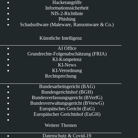
Hackerangriffe
Informationssicherheit
NIS-2-Richtlinie
Phishing
Schadsoftware (Maleware, Ransomware & Co.)
Künstliche Intelligenz
AI Office
Grundrechte-Folgenabschätzung (FRIA)
KI-Kompetenz
KI-News
KI-Verordnung
Rechtsprechung
Bundesarbeitsgericht (BAG)
Bundesgerichtshof (BGH)
Bundesverfassungsgericht (BVerfG)
Bundesverwaltungsgericht (BVerwG)
Europäisches Gericht (EuG)
Europäischer Gerichtshof (EuGH)
Weitere Themen
Datenschutz & Covid-19