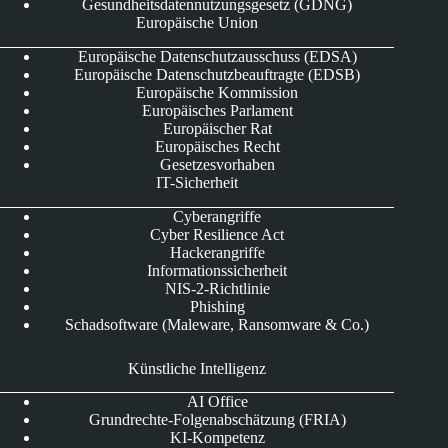
Gesundheitsdatennutzungsgesetz (GDNG)
Europäische Union
Europäische Datenschutzausschuss (EDSA)
Europäische Datenschutzbeauftragte (EDSB)
Europäische Kommission
Europäisches Parlament
Europäischer Rat
Europäisches Recht
Gesetzesvorhaben
IT-Sicherheit
Cyberangriffe
Cyber Resilience Act
Hackerangriffe
Informationssicherheit
NIS-2-Richtlinie
Phishing
Schadsoftware (Maleware, Ransomware & Co.)
Künstliche Intelligenz
AI Office
Grundrechte-Folgenabschätzung (FRIA)
KI-Kompetenz