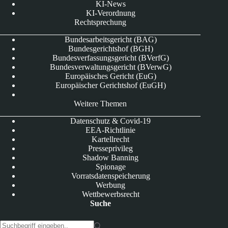
KI-News
KI-Verordnung
Rechtsprechung
Bundesarbeitsgericht (BAG)
Bundesgerichtshof (BGH)
Bundesverfassungsgericht (BVerfG)
Bundesverwaltungsgericht (BVerwG)
Europäisches Gericht (EuG)
Europäischer Gerichtshof (EuGH)
Weitere Themen
Datenschutz & Covid-19
EEA-Richtlinie
Kartellrecht
Presseprivileg
Shadow Banning
Spionage
Vorratsdatenspeicherung
Werbung
Wettbewerbsrecht
Suche