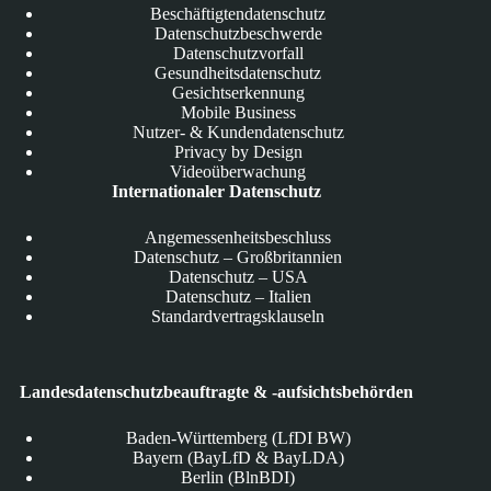
Beschäftigtendatenschutz
Datenschutzbeschwerde
Datenschutzvorfall
Gesundheitsdatenschutz
Gesichtserkennung
Mobile Business
Nutzer- & Kundendatenschutz
Privacy by Design
Videoüberwachung
Internationaler Datenschutz
Angemessenheitsbeschluss
Datenschutz – Großbritannien
Datenschutz – USA
Datenschutz – Italien
Standardvertragsklauseln
Landesdatenschutzbeauftragte & -aufsichtsbehörden
Baden-Württemberg (LfDI BW)
Bayern (BayLfD & BayLDA)
Berlin (BlnBDI)