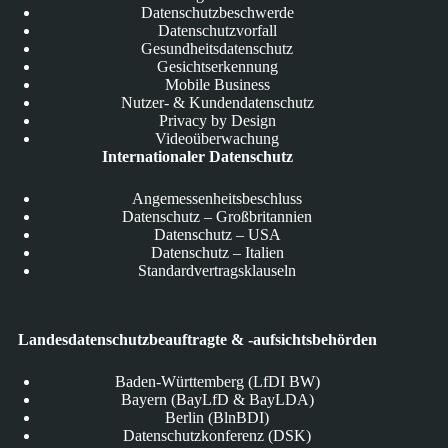
Datenschutzbeschwerde
Datenschutzvorfall
Gesundheitsdatenschutz
Gesichtserkennung
Mobile Business
Nutzer- & Kundendatenschutz
Privacy by Design
Videoüberwachung
Internationaler Datenschutz
Angemessenheitsbeschluss
Datenschutz – Großbritannien
Datenschutz – USA
Datenschutz – Italien
Standardvertragsklauseln
Landesdatenschutzbeauftragte & -aufsichtsbehörden
Baden-Württemberg (LfDI BW)
Bayern (BayLfD & BayLDA)
Berlin (BlnBDI)
Datenschutzkonferenz (DSK)