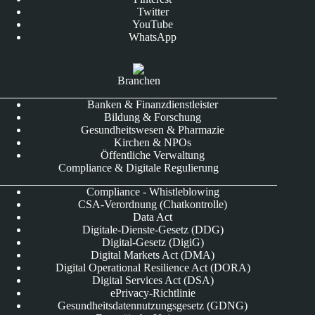
Twitter
YouTube
WhatsApp
Branchen
Banken & Finanzdienstleister
Bildung & Forschung
Gesundheitswesen & Pharmazie
Kirchen & NPOs
Öffentliche Verwaltung
Compliance & Digitale Regulierung
Compliance - Whistleblowing
CSA-Verordnung (Chatkontrolle)
Data Act
Digitale-Dienste-Gesetz (DDG)
Digital-Gesetz (DigiG)
Digital Markets Act (DMA)
Digital Operational Resilience Act (DORA)
Digital Services Act (DSA)
ePrivacy-Richtlinie
Gesundheitsdatennutzungsgesetz (GDNG)