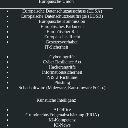
Europäische Union
Europäische Datenschutzausschuss (EDSA)
Europäische Datenschutzbeauftragte (EDSB)
Europäische Kommission
Europäisches Parlament
Europäischer Rat
Europäisches Recht
Gesetzesvorhaben
IT-Sicherheit
Cyberangriffe
Cyber Resilience Act
Hackerangriffe
Informationssicherheit
NIS-2-Richtlinie
Phishing
Schadsoftware (Maleware, Ransomware & Co.)
Künstliche Intelligenz
AI Office
Grundrechte-Folgenabschätzung (FRIA)
KI-Kompetenz
KI-News