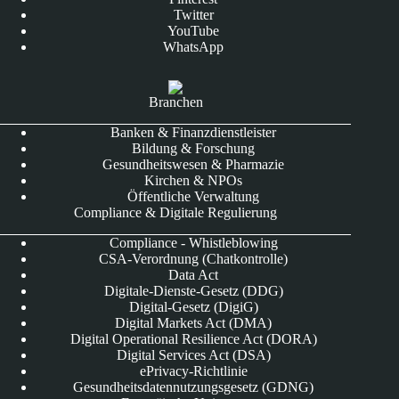
Twitter
YouTube
WhatsApp
Branchen
Banken & Finanzdienstleister
Bildung & Forschung
Gesundheitswesen & Pharmazie
Kirchen & NPOs
Öffentliche Verwaltung
Compliance & Digitale Regulierung
Compliance - Whistleblowing
CSA-Verordnung (Chatkontrolle)
Data Act
Digitale-Dienste-Gesetz (DDG)
Digital-Gesetz (DigiG)
Digital Markets Act (DMA)
Digital Operational Resilience Act (DORA)
Digital Services Act (DSA)
ePrivacy-Richtlinie
Gesundheitsdatennutzungsgesetz (GDNG)