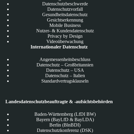
Datenschutzbeschwerde
Datenschutzvorfall
Gesundheitsdatenschutz
Gesichtserkennung
Mobile Business
Nutzer- & Kundendatenschutz
Privacy by Design
Videoüberwachung
Internationaler Datenschutz
Angemessenheitsbeschluss
Datenschutz – Großbritannien
Datenschutz – USA
Datenschutz – Italien
Standardvertragsklauseln
Landesdatenschutzbeauftragte & -aufsichtsbehörden
Baden-Württemberg (LfDI BW)
Bayern (BayLfD & BayLDA)
Berlin (BlnBDI)
Datenschutzkonferenz (DSK)