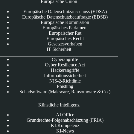
Europäische Union
Europäische Datenschutzausschuss (EDSA)
Europäische Datenschutzbeauftragte (EDSB)
Europäische Kommission
Europäisches Parlament
Europäischer Rat
Europäisches Recht
Gesetzesvorhaben
IT-Sicherheit
Cyberangriffe
Cyber Resilience Act
Hackerangriffe
Informationssicherheit
NIS-2-Richtlinie
Phishing
Schadsoftware (Maleware, Ransomware & Co.)
Künstliche Intelligenz
AI Office
Grundrechte-Folgenabschätzung (FRIA)
KI-Kompetenz
KI-News