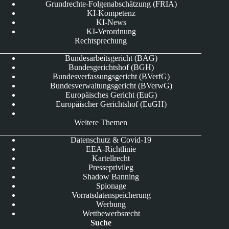
Grundrechte-Folgenabschätzung (FRIA)
KI-Kompetenz
KI-News
KI-Verordnung
Rechtsprechung
Bundesarbeitsgericht (BAG)
Bundesgerichtshof (BGH)
Bundesverfassungsgericht (BVerfG)
Bundesverwaltungsgericht (BVerwG)
Europäisches Gericht (EuG)
Europäischer Gerichtshof (EuGH)
Weitere Themen
Datenschutz & Covid-19
EEA-Richtlinie
Kartellrecht
Presseprivileg
Shadow Banning
Spionage
Vorratsdatenspeicherung
Werbung
Wettbewerbsrecht
Suche