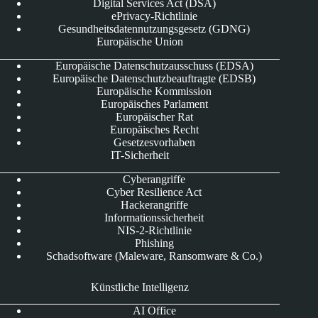
Digital Services Act (DSA)
ePrivacy-Richtlinie
Gesundheitsdatennutzungsgesetz (GDNG)
Europäische Union
Europäische Datenschutzausschuss (EDSA)
Europäische Datenschutzbeauftragte (EDSB)
Europäische Kommission
Europäisches Parlament
Europäischer Rat
Europäisches Recht
Gesetzesvorhaben
IT-Sicherheit
Cyberangriffe
Cyber Resilience Act
Hackerangriffe
Informationssicherheit
NIS-2-Richtlinie
Phishing
Schadsoftware (Maleware, Ransomware & Co.)
Künstliche Intelligenz
AI Office