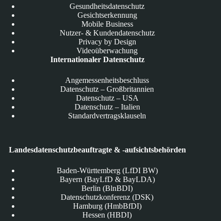
Gesundheitsdatenschutz
Gesichtserkennung
Mobile Business
Nutzer- & Kundendatenschutz
Privacy by Design
Videoüberwachung
Internationaler Datenschutz
Angemessenheitsbeschluss
Datenschutz – Großbritannien
Datenschutz – USA
Datenschutz – Italien
Standardvertragsklauseln
Landesdatenschutzbeauftragte & -aufsichtsbehörden
Baden-Württemberg (LfDI BW)
Bayern (BayLfD & BayLDA)
Berlin (BlnBDI)
Datenschutzkonferenz (DSK)
Hamburg (HmbBfDI)
Hessen (HBDI)