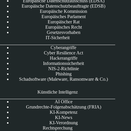
Europäische Datenschutzausschuss (EDSA)
Europäische Datenschutzbeauftragte (EDSB)
Europäische Kommission
Europäisches Parlament
Europäischer Rat
Europäisches Recht
Gesetzesvorhaben
IT-Sicherheit
Cyberangriffe
Cyber Resilience Act
Hackerangriffe
Informationssicherheit
NIS-2-Richtlinie
Phishing
Schadsoftware (Maleware, Ransomware & Co.)
Künstliche Intelligenz
AI Office
Grundrechte-Folgenabschätzung (FRIA)
KI-Kompetenz
KI-News
KI-Verordnung
Rechtsprechung