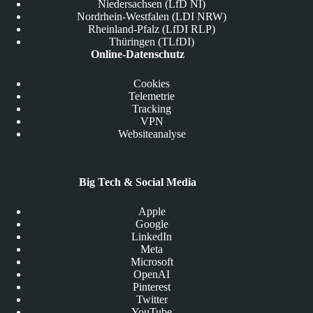
Niedersachsen (LfD NI)
Nordrhein-Westfalen (LDI NRW)
Rheinland-Pfalz (LfDI RLP)
Thüringen (TLfDI)
Online-Datenschutz
Cookies
Telemetrie
Tracking
VPN
Websiteanalyse
Big Tech & Social Media
Apple
Google
LinkedIn
Meta
Microsoft
OpenAI
Pinterest
Twitter
YouTube