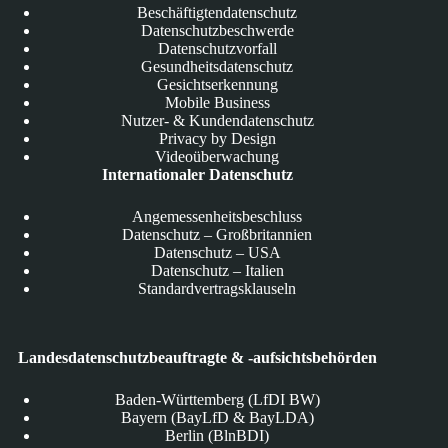
Beschäftigtendatenschutz
Datenschutzbeschwerde
Datenschutzvorfall
Gesundheitsdatenschutz
Gesichtserkennung
Mobile Business
Nutzer- & Kundendatenschutz
Privacy by Design
Videoüberwachung
Internationaler Datenschutz
Angemessenheitsbeschluss
Datenschutz – Großbritannien
Datenschutz – USA
Datenschutz – Italien
Standardvertragsklauseln
Landesdatenschutzbeauftragte & -aufsichtsbehörden
Baden-Württemberg (LfDI BW)
Bayern (BayLfD & BayLDA)
Berlin (BlnBDI)