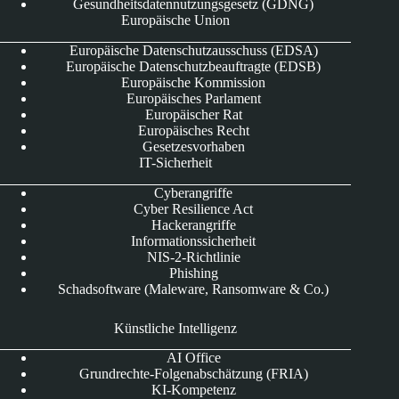
Gesundheitsdatennutzungsgesetz (GDNG)
Europäische Union
Europäische Datenschutzausschuss (EDSA)
Europäische Datenschutzbeauftragte (EDSB)
Europäische Kommission
Europäisches Parlament
Europäischer Rat
Europäisches Recht
Gesetzesvorhaben
IT-Sicherheit
Cyberangriffe
Cyber Resilience Act
Hackerangriffe
Informationssicherheit
NIS-2-Richtlinie
Phishing
Schadsoftware (Maleware, Ransomware & Co.)
Künstliche Intelligenz
AI Office
Grundrechte-Folgenabschätzung (FRIA)
KI-Kompetenz