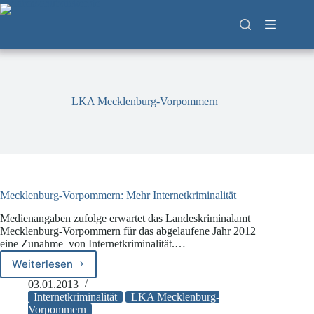
Zum
Inhalt
springen
LKA Mecklenburg-Vorpommern
Mecklenburg-Vorpommern: Mehr Internetkriminalität
Medienangaben zufolge erwartet das Landeskriminalamt
Mecklenburg-Vorpommern für das abgelaufene Jahr 2012
eine Zunahme von Internetkriminalität.…
Weiterlesen
Mecklenburg-
Vorpommern:
03.01.2013
Mehr
Internetkriminalität
LKA Mecklenburg-
Internetkriminalität
Vorpommern