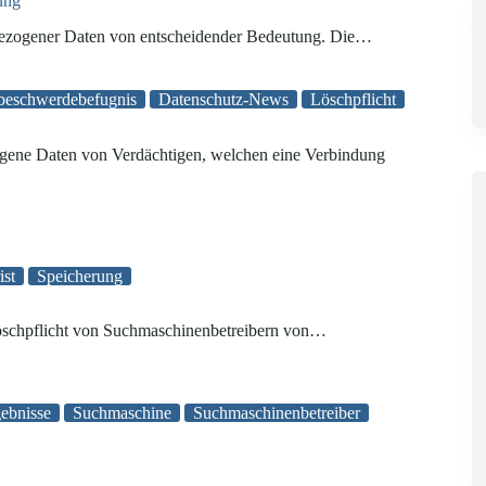
ung
ezogener Daten von entscheidender Bedeutung. Die…
beschwerdebefugnis
Datenschutz-News
Löschpflicht
gene Daten von Verdächtigen, welchen eine Verbindung
ist
Speicherung
Löschpflicht von Suchmaschinenbetreibern von…
ebnisse
Suchmaschine
Suchmaschinenbetreiber