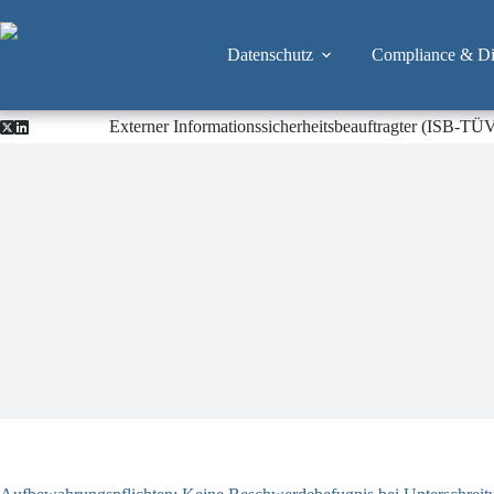
Zum
Inhalt
springen
Datenschutz
Compliance & Dig
Externer Informationssicherheitsbeauftragter (ISB-TÜ