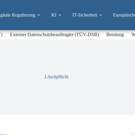
itale Regulierung
KI
IT-Sicherheit
Europäisch
V)
Externer Datenschutzbeauftragter (TÜV-DSB)
Beratung
W
Löschpflicht