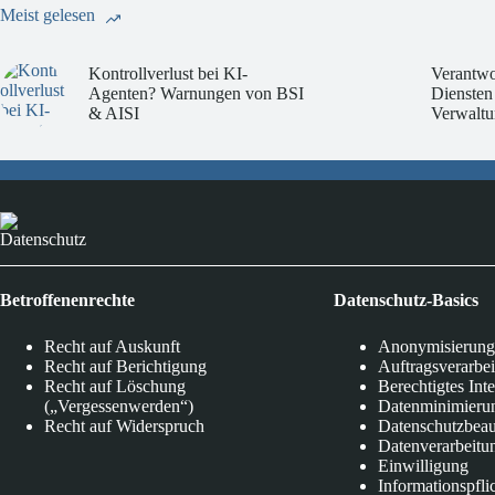
Meist gelesen
Kontrollverlust bei KI-
Verantwo
Agenten? Warnungen von BSI
Diensten
& AISI
Verwaltu
Datenschutz
Betroffenenrechte
Datenschutz-Basics
Recht auf Auskunft
Anonymisierung
Recht auf Berichtigung
Auftragsverarbe
Recht auf Löschung
Berechtigtes Int
(„Vergessenwerden“)
Datenminimieru
Recht auf Widerspruch
Datenschutzbeau
Datenverarbeitu
Einwilligung
Informationspfli