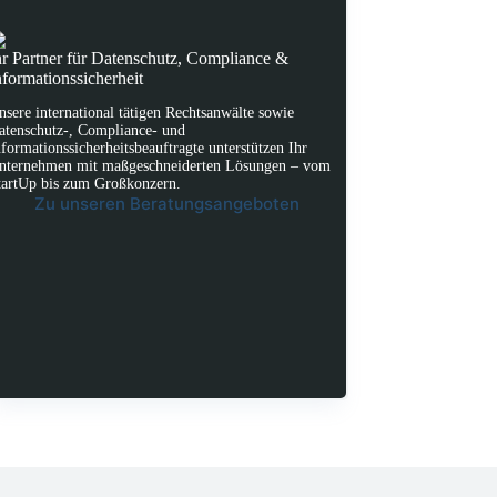
hr Partner für Datenschutz, Compliance &
nformationssicherheit
nsere international tätigen Rechtsanwälte sowie
atenschutz-, Compliance- und
nformationssicherheitsbeauftragte unterstützen Ihr
nternehmen mit maßgeschneiderten Lösungen – vom
tartUp bis zum Großkonzern.
Zu unseren Beratungsangeboten