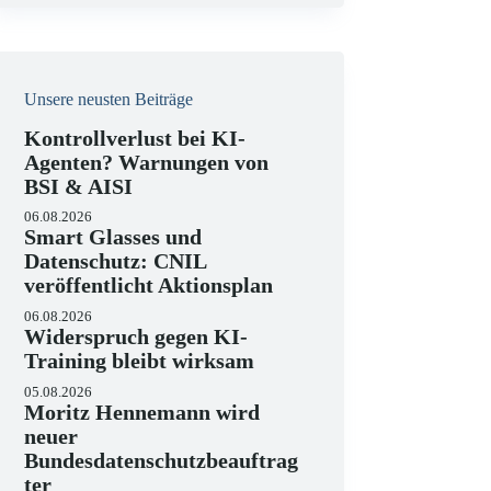
e
i
s
Unsere neusten Beiträge
Kontrollverlust bei KI-
Agenten? Warnungen von
BSI & AISI
06.08.2026
Smart Glasses und
Datenschutz: CNIL
veröffentlicht Aktionsplan
06.08.2026
Widerspruch gegen KI-
Training bleibt wirksam
05.08.2026
Moritz Hennemann wird
neuer
Bundesdatenschutzbeauftrag
ter