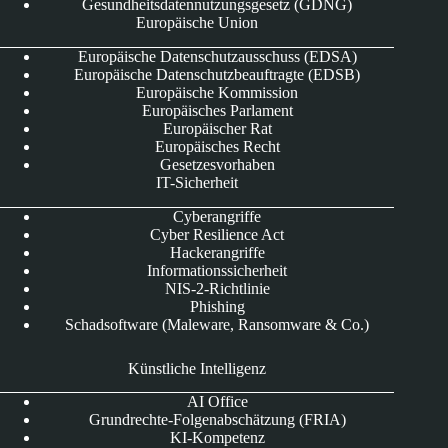
Gesundheitsdatennutzungsgesetz (GDNG)
Europäische Union
Europäische Datenschutzausschuss (EDSA)
Europäische Datenschutzbeauftragte (EDSB)
Europäische Kommission
Europäisches Parlament
Europäischer Rat
Europäisches Recht
Gesetzesvorhaben
IT-Sicherheit
Cyberangriffe
Cyber Resilience Act
Hackerangriffe
Informationssicherheit
NIS-2-Richtlinie
Phishing
Schadsoftware (Maleware, Ransomware & Co.)
Künstliche Intelligenz
AI Office
Grundrechte-Folgenabschätzung (FRIA)
KI-Kompetenz