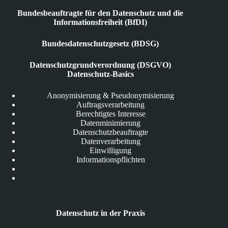
Bundesbeauftragte für den Datenschutz und die
Informationsfreiheit (BfDI)
Bundesdatenschutzgesetz (BDSG)
Datenschutzgrundverordnung (DSGVO)
Datenschutz-Basics
Anonymisierung & Pseudonymisierung
Auftragsverarbeitung
Berechtigtes Interesse
Datenminimierung
Datenschutzbeauftragte
Datenverarbeitung
Einwilligung
Informationspflichten
Datenschutz in der Praxis