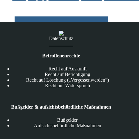
das
Smartphone
Provider
und
Hersteller
mithorchen?
Datenschutz
Betroffenenrechte
Recht auf Auskunft
Recht auf Berichtigung
Recht auf Löschung („Vergessenwerden“)
Recht auf Widerspruch
Bußgelder & aufsichtsbehördliche Maßnahmen
Bußgelder
Aufsichtsbehördliche Maßnahmen