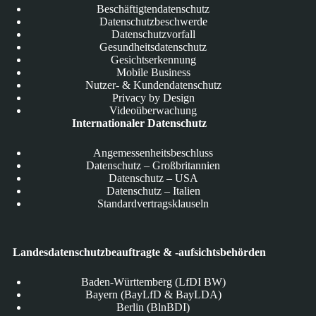
Beschäftigtendatenschutz
Datenschutzbeschwerde
Datenschutzvorfall
Gesundheitsdatenschutz
Gesichtserkennung
Mobile Business
Nutzer- & Kundendatenschutz
Privacy by Design
Videoüberwachung
Internationaler Datenschutz
Angemessenheitsbeschluss
Datenschutz – Großbritannien
Datenschutz – USA
Datenschutz – Italien
Standardvertragsklauseln
Landesdatenschutzbeauftragte & -aufsichtsbehörden
Baden-Württemberg (LfDI BW)
Bayern (BayLfD & BayLDA)
Berlin (BlnBDI)