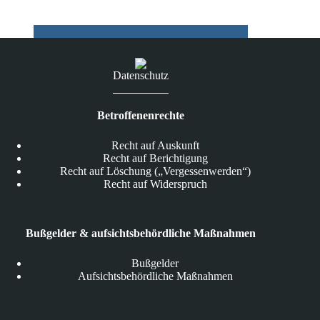
and
More
GmbH
Datenschutz
Betroffenenrechte
Recht auf Auskunft
Recht auf Berichtigung
Recht auf Löschung („Vergessenwerden“)
Recht auf Widerspruch
Bußgelder & aufsichtsbehördliche Maßnahmen
Bußgelder
Aufsichtsbehördliche Maßnahmen