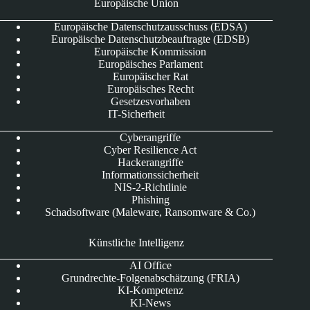
Europäische Union
Europäische Datenschutzausschuss (EDSA)
Europäische Datenschutzbeauftragte (EDSB)
Europäische Kommission
Europäisches Parlament
Europäischer Rat
Europäisches Recht
Gesetzesvorhaben
IT-Sicherheit
Cyberangriffe
Cyber Resilience Act
Hackerangriffe
Informationssicherheit
NIS-2-Richtlinie
Phishing
Schadsoftware (Maleware, Ransomware & Co.)
Künstliche Intelligenz
AI Office
Grundrechte-Folgenabschätzung (FRIA)
KI-Kompetenz
KI-News