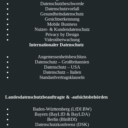
Datenschutzbeschwerde
Datenschutzvorfall
Gesundheitsdatenschutz
Gesichtserkennung
Mobile Business
Nutzer- & Kundendatenschutz
Privacy by Design
Videoüberwachung
Internationaler Datenschutz
Angemessenheitsbeschluss
Datenschutz – Großbritannien
Datenschutz – USA
Datenschutz – Italien
Standardvertragsklauseln
Landesdatenschutzbeauftragte & -aufsichtsbehörden
Baden-Württemberg (LfDI BW)
Bayern (BayLfD & BayLDA)
Berlin (BlnBDI)
Datenschutzkonferenz (DSK)