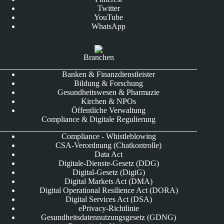
Twitter
YouTube
WhatsApp
Branchen
Banken & Finanzdienstleister
Bildung & Forschung
Gesundheitswesen & Pharmazie
Kirchen & NPOs
Öffentliche Verwaltung
Compliance & Digitale Regulierung
Compliance - Whistleblowing
CSA-Verordnung (Chatkontrolle)
Data Act
Digitale-Dienste-Gesetz (DDG)
Digital-Gesetz (DigiG)
Digital Markets Act (DMA)
Digital Operational Resilience Act (DORA)
Digital Services Act (DSA)
ePrivacy-Richtlinie
Gesundheitsdatennutzungsgesetz (GDNG)