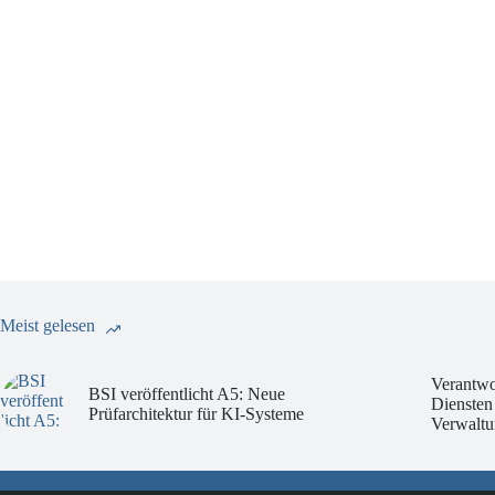
Meist gelesen
Verantwo
BSI veröffentlicht A5: Neue
Diensten
Prüfarchitektur für KI-Systeme
Verwaltu