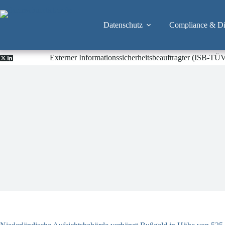
Zum
Inhalt
springen
Datenschutz
Compliance & Dig
Externer Informationssicherheitsbeauftragter (ISB-TÜ