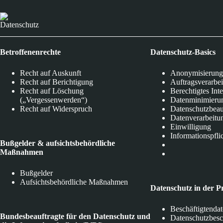
Datenschutz
Betroffenenrechte
Datenschutz-Basics
Recht auf Auskunft
Anonymisierung
Recht auf Berichtigung
Auftragsverarbe
Recht auf Löschung
Berechtigtes Int
(„Vergessenwerden“)
Datenminimieru
Recht auf Widerspruch
Datenschutzbeau
Datenverarbeitu
Einwilligung
Informationspfli
Bußgelder & aufsichtsbehördliche
Maßnahmen
Bußgelder
Aufsichtsbehördliche Maßnahmen
Datenschutz in der P
Beschäftigtenda
Bundesbeauftragte für den Datenschutz und
Datenschutzbes