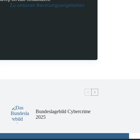
Zu unseren Beratungsangeboten
Bundeslagebild Cybercrime
2025