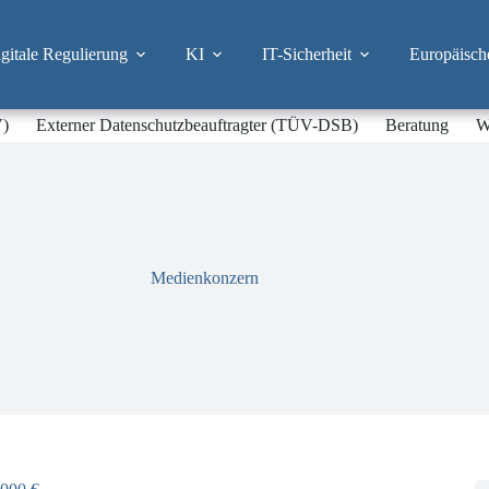
itale Regulierung
KI
IT-Sicherheit
Europäisch
V)
Externer Datenschutzbeauftragter (TÜV-DSB)
Beratung
W
Medienkonzern