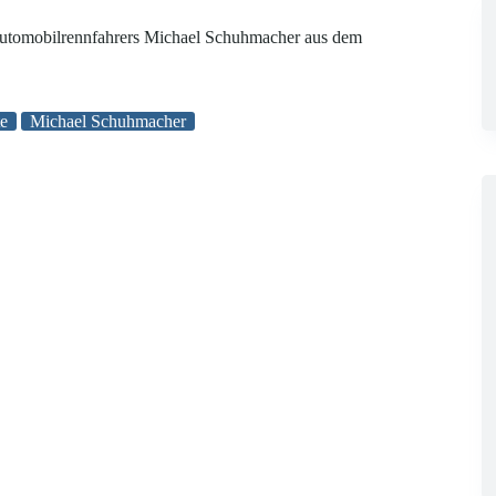
 Automobilrennfahrers Michael Schuhmacher aus dem
te
Michael Schuhmacher