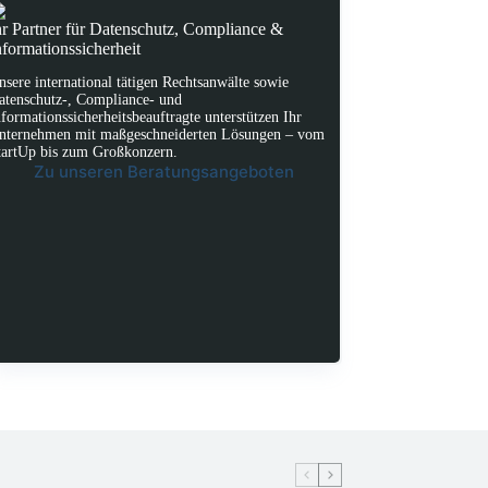
hr Partner für Datenschutz, Compliance &
nformationssicherheit
nsere international tätigen Rechtsanwälte sowie
atenschutz-, Compliance- und
nformationssicherheitsbeauftragte unterstützen Ihr
nternehmen mit maßgeschneiderten Lösungen – vom
tartUp bis zum Großkonzern.
Zu unseren Beratungsangeboten