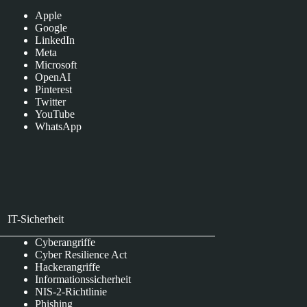
Apple
Google
LinkedIn
Meta
Microsoft
OpenAI
Pinterest
Twitter
YouTube
WhatsApp
IT-Sicherheit
Cyberangriffe
Cyber Resilience Act
Hackerangriffe
Informationssicherheit
NIS-2-Richtlinie
Phishing