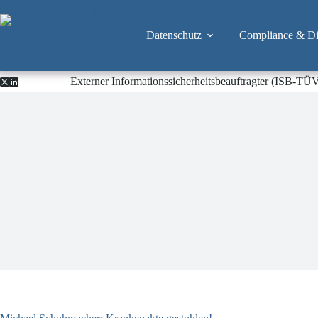
Zum
Inhalt
springen
Datenschutz
Compliance & Dig
Externer Informationssicherheitsbeauftragter (ISB-TÜ