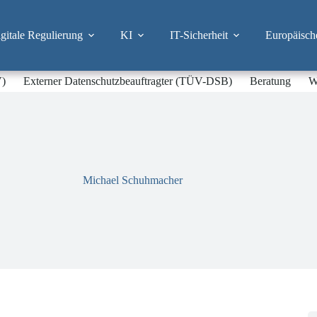
itale Regulierung
KI
IT-Sicherheit
Europäisch
V)
Externer Datenschutzbeauftragter (TÜV-DSB)
Beratung
W
Michael Schuhmacher