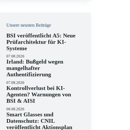
i
s
Unsere neusten Beiträge
BSI veröffentlicht A5: Neue
Prüfarchitektur für KI-
Systeme
07.08.2026
Irland: Bußgeld wegen
mangelhafter
Authentifizierung
07.08.2026
Kontrollverlust bei KI-
Agenten? Warnungen von
BSI & AISI
06.08.2026
Smart Glasses und
Datenschutz: CNIL
veröffentlicht Aktionsplan