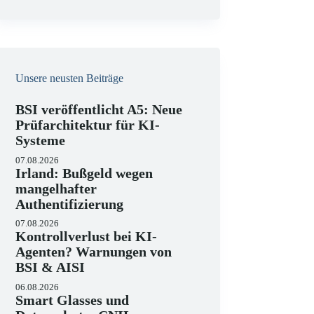
e
i
s
Unsere neusten Beiträge
BSI veröffentlicht A5: Neue
Prüfarchitektur für KI-
Systeme
07.08.2026
Irland: Bußgeld wegen
mangelhafter
Authentifizierung
07.08.2026
Kontrollverlust bei KI-
Agenten? Warnungen von
BSI & AISI
06.08.2026
Smart Glasses und