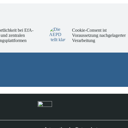
rtlichkeit bei EfA-
Cookie-Consent ist
 und zentralen
Voraussetzung nachgelagerter
ngsplattformen
Verarbeitung