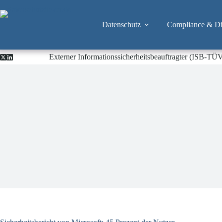
Zum
Inhalt
springen
Datenschutz
Compliance & Dig
Externer Informationssicherheitsbeauftragter (ISB-TÜ