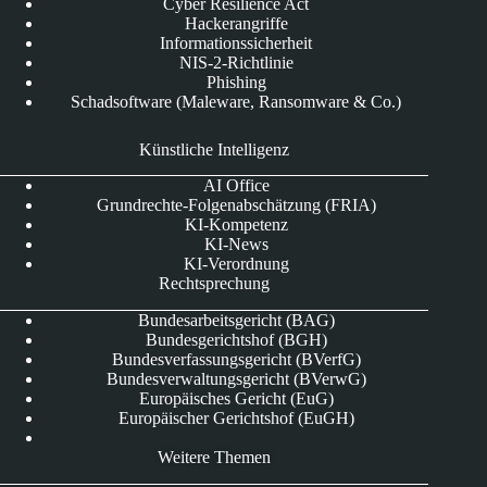
Cyber Resilience Act
Hackerangriffe
Informationssicherheit
NIS-2-Richtlinie
Phishing
Schadsoftware (Maleware, Ransomware & Co.)
Künstliche Intelligenz
AI Office
Grundrechte-Folgenabschätzung (FRIA)
KI-Kompetenz
KI-News
KI-Verordnung
Rechtsprechung
Bundesarbeitsgericht (BAG)
Bundesgerichtshof (BGH)
Bundesverfassungsgericht (BVerfG)
Bundesverwaltungsgericht (BVerwG)
Europäisches Gericht (EuG)
Europäischer Gerichtshof (EuGH)
Weitere Themen