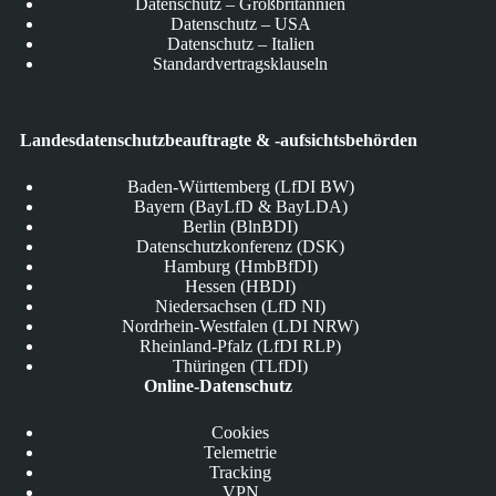
Datenschutz – Großbritannien
Datenschutz – USA
Datenschutz – Italien
Standardvertragsklauseln
Landesdatenschutzbeauftragte & -aufsichtsbehörden
Baden-Württemberg (LfDI BW)
Bayern (BayLfD & BayLDA)
Berlin (BlnBDI)
Datenschutzkonferenz (DSK)
Hamburg (HmbBfDI)
Hessen (HBDI)
Niedersachsen (LfD NI)
Nordrhein-Westfalen (LDI NRW)
Rheinland-Pfalz (LfDI RLP)
Thüringen (TLfDI)
Online-Datenschutz
Cookies
Telemetrie
Tracking
VPN