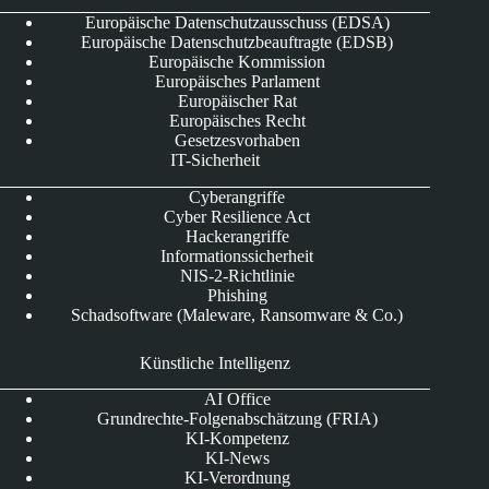
Europäische Datenschutzausschuss (EDSA)
Europäische Datenschutzbeauftragte (EDSB)
Europäische Kommission
Europäisches Parlament
Europäischer Rat
Europäisches Recht
Gesetzesvorhaben
IT-Sicherheit
Cyberangriffe
Cyber Resilience Act
Hackerangriffe
Informationssicherheit
NIS-2-Richtlinie
Phishing
Schadsoftware (Maleware, Ransomware & Co.)
Künstliche Intelligenz
AI Office
Grundrechte-Folgenabschätzung (FRIA)
KI-Kompetenz
KI-News
KI-Verordnung