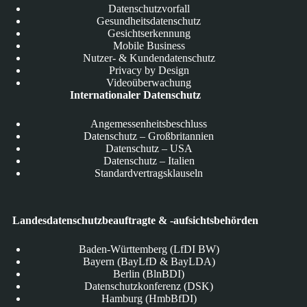
Datenschutzvorfall
Gesundheitsdatenschutz
Gesichtserkennung
Mobile Business
Nutzer- & Kundendatenschutz
Privacy by Design
Videoüberwachung
Internationaler Datenschutz
Angemessenheitsbeschluss
Datenschutz – Großbritannien
Datenschutz – USA
Datenschutz – Italien
Standardvertragsklauseln
Landesdatenschutzbeauftragte & -aufsichtsbehörden
Baden-Württemberg (LfDI BW)
Bayern (BayLfD & BayLDA)
Berlin (BlnBDI)
Datenschutzkonferenz (DSK)
Hamburg (HmbBfDI)