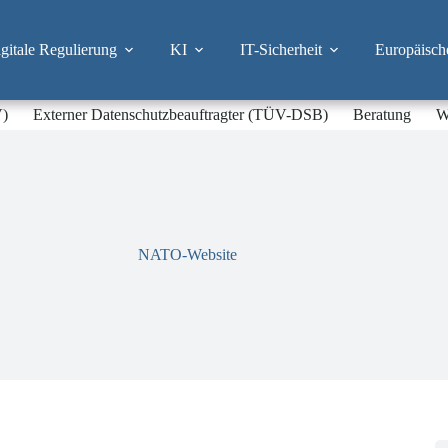
itale Regulierung
KI
IT-Sicherheit
Europäisch
V)
Externer Datenschutzbeauftragter (TÜV-DSB)
Beratung
W
NATO-Website