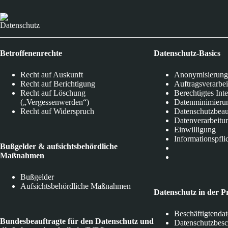
Datenschutz
Betroffenenrechte
Datenschutz-Basics
Recht auf Auskunft
Anonymisierung
Recht auf Berichtigung
Auftragsverarbe
Recht auf Löschung
Berechtigtes Int
(„Vergessenwerden“)
Datenminimieru
Recht auf Widerspruch
Datenschutzbeau
Datenverarbeitu
Einwilligung
Informationspfli
Bußgelder & aufsichtsbehördliche
Maßnahmen
Bußgelder
Aufsichtsbehördliche Maßnahmen
Datenschutz in der P
Beschäftigtenda
Bundesbeauftragte für den Datenschutz und
Datenschutzbes