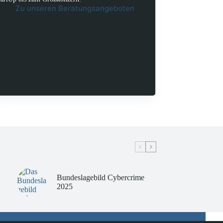
Zu unseren Beratungsangeboten
Bundeslagebild Cybercrime
2025