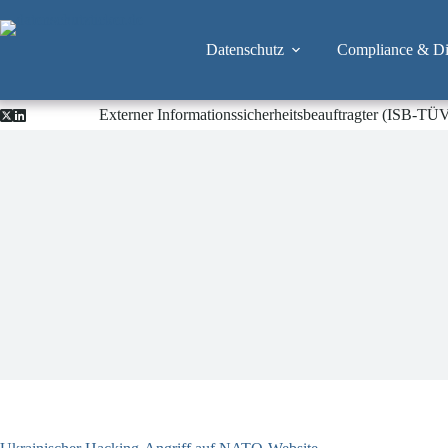
Zum
Inhalt
springen
Datenschutz
Compliance & Dig
Externer Informationssicherheitsbeauftragter (ISB-TÜ