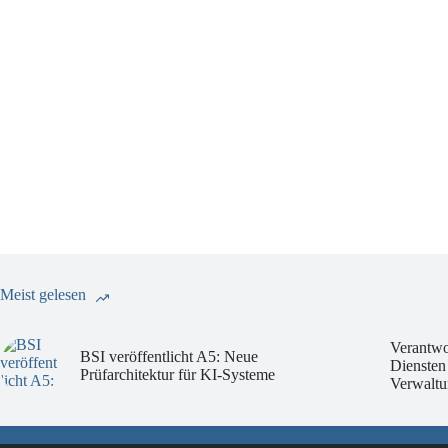
Meist gelesen
Verantwo
BSI veröffentlicht A5: Neue
Diensten
Prüfarchitektur für KI-Systeme
Verwaltu