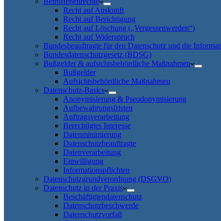
Betroffenenrechte
Recht auf Auskunft
Recht auf Berichtigung
Recht auf Löschung („Vergessenwerden“)
Recht auf Widerspruch
Bundesbeauftragte für den Datenschutz und die Informati
Bundesdatenschutzgesetz (BDSG)
Bußgelder & aufsichtsbehördliche Maßnahmen
Bußgelder
Aufsichtsbehördliche Maßnahmen
Datenschutz-Basics
Anonymisierung & Pseudonymisierung
Aufbewahrungsfristen
Auftragsverarbeitung
Berechtigtes Interesse
Datenminimierung
Datenschutzbeauftragte
Datenverarbeitung
Einwilligung
Informationspflichten
Datenschutzgrundverordnung (DSGVO)
Datenschutz in der Praxis
Beschäftigtendatenschutz
Datenschutzbeschwerde
Datenschutzvorfall