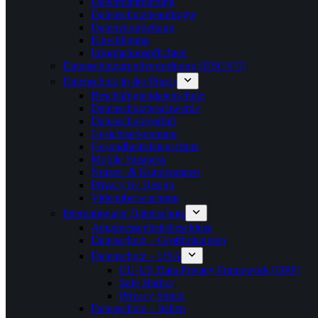
Datenminimierung
Datenschutzbeauftragte
Datenverarbeitung
Einwilligung
Informationspflichten
Datenschutzgrundverordnung (DSGVO)
Datenschutz in der Praxis
Beschäftigtendatenschutz
Datenschutzbeschwerde
Datenschutzvorfall
Gesichtserkennung
Gesundheitsdatenschutz
Mobile Business
Nutzer- & Kundendaten
Privacy by Design
Videoüberwachung
Internationaler Datenschutz
Angemessenheitsbeschluss
Datenschutz – Großbritannien
Datenschutz – USA
EU-US Data Privacy Framework (DPF)
Safe Harbor
Privacy Shield
Datenschutz – Italien