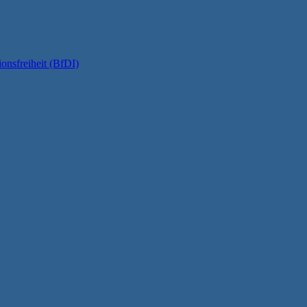
onsfreiheit (BfDI)