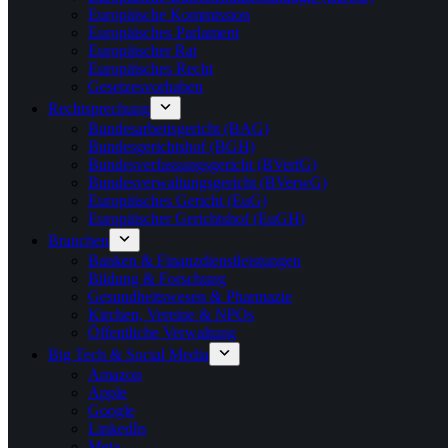
Europäische Kommission
Europäisches Parlament
Europäischer Rat
Europäisches Recht
Gesetzesvorhaben
Rechtsprechung
Bundesarbeitsgericht (BAG)
Bundesgerichtshof (BGH)
Bundesverfassungsgericht (BVerfG)
Bundesverwaltungsgericht (BVerwG)
Europäisches Gericht (EuG)
Europäischer Gerichtshof (EuGH)
Branchen
Banken & Finanzdienstleistungen
Bildung & Forschung
Gesundheitswesen & Pharmazie
Kirchen, Vereine & NPOs
Öffentliche Verwaltung
Big Tech & Social Media
Amazon
Apple
Google
LinkedIn
Meta