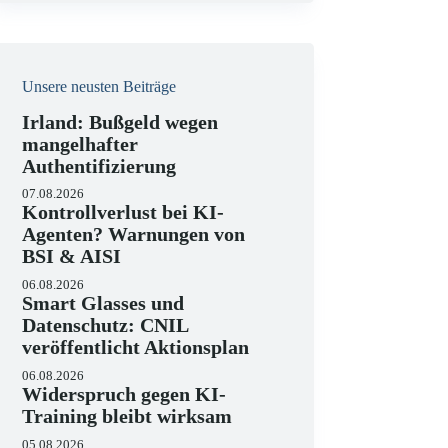
i
s
Unsere neusten Beiträge
Irland: Bußgeld wegen
mangelhafter
Authentifizierung
07.08.2026
Kontrollverlust bei KI-
Agenten? Warnungen von
BSI & AISI
06.08.2026
Smart Glasses und
Datenschutz: CNIL
veröffentlicht Aktionsplan
06.08.2026
Widerspruch gegen KI-
Training bleibt wirksam
05.08.2026