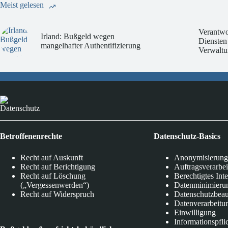
Meist gelesen
Verantwo
Irland: Bußgeld wegen
Diensten
mangelhafter Authentifizierung
Verwaltu
Datenschutz
Betroffenenrechte
Datenschutz-Basics
Recht auf Auskunft
Anonymisierung
Recht auf Berichtigung
Auftragsverarbe
Recht auf Löschung
Berechtigtes Int
(„Vergessenwerden“)
Datenminimieru
Recht auf Widerspruch
Datenschutzbeau
Datenverarbeitu
Einwilligung
Informationspfli