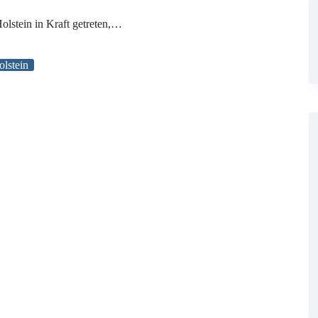
olstein in Kraft getreten,…
lstein