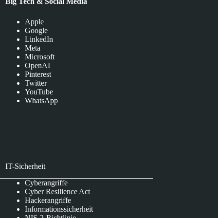
Big Tech & Social Media
Apple
Google
LinkedIn
Meta
Microsoft
OpenAI
Pinterest
Twitter
YouTube
WhatsApp
IT-Sicherheit
Cyberangriffe
Cyber Resilience Act
Hackerangriffe
Informationssicherheit
NIS-2-Richtlinie