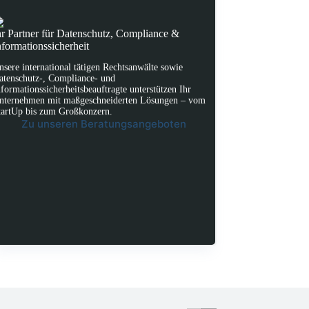
hr Partner für Datenschutz, Compliance &
nformationssicherheit
nsere international tätigen Rechtsanwälte sowie
atenschutz-, Compliance- und
nformationssicherheitsbeauftragte unterstützen Ihr
nternehmen mit maßgeschneiderten Lösungen – vom
tartUp bis zum Großkonzern.
Zu unseren Beratungsangeboten