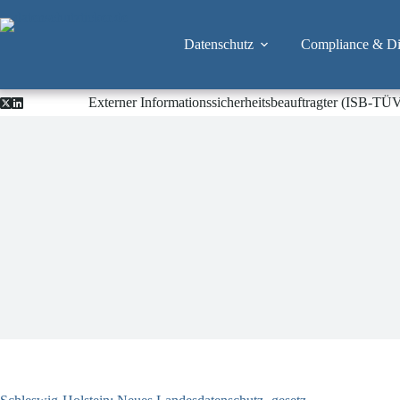
Zum
Inhalt
springen
Datenschutz
Compliance & Dig
Externer Informationssicherheitsbeauftragter (ISB-TÜ