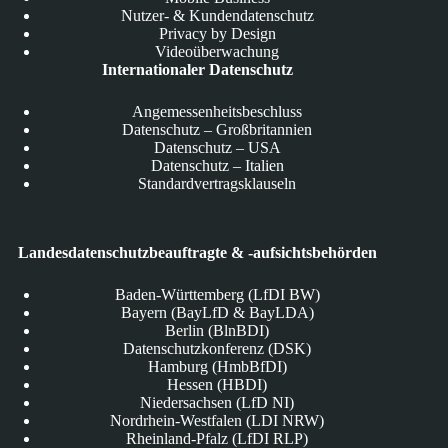
Nutzer- & Kundendatenschutz
Privacy by Design
Videoüberwachung
Internationaler Datenschutz
Angemessenheitsbeschluss
Datenschutz – Großbritannien
Datenschutz – USA
Datenschutz – Italien
Standardvertragsklauseln
Landesdatenschutzbeauftragte & -aufsichtsbehörden
Baden-Württemberg (LfDI BW)
Bayern (BayLfD & BayLDA)
Berlin (BlnBDI)
Datenschutzkonferenz (DSK)
Hamburg (HmbBfDI)
Hessen (HBDI)
Niedersachsen (LfD NI)
Nordrhein-Westfalen (LDI NRW)
Rheinland-Pfalz (LfDI RLP)