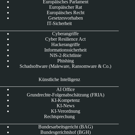
Europäisches Parlament
Europäischer Rat
Europäisches Recht
Gesetzesvorhaben
IT-Sicherheit
Cyberangriffe
Cyber Resilience Act
Hackerangriffe
Informationssicherheit
NIS-2-Richtlinie
Phishing
Schadsoftware (Maleware, Ransomware & Co.)
Künstliche Intelligenz
AI Office
Grundrechte-Folgenabschätzung (FRIA)
KI-Kompetenz
KI-News
KI-Verordnung
Rechtsprechung
Bundesarbeitsgericht (BAG)
Bundesgerichtshof (BGH)