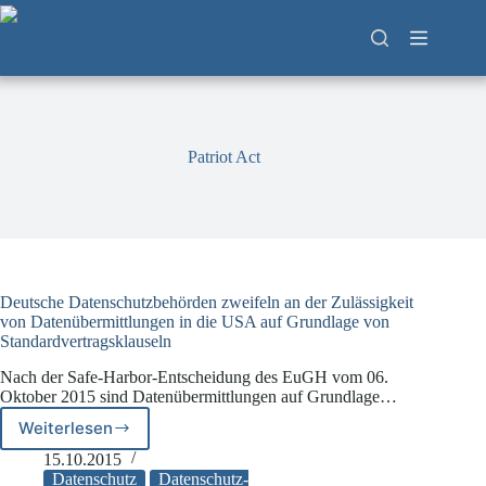
Zum
Inhalt
springen
Patriot Act
Deutsche Datenschutzbehörden zweifeln an der Zulässigkeit
von Datenübermittlungen in die USA auf Grundlage von
Standardvertragsklauseln
Nach der Safe-Harbor-Entscheidung des EuGH vom 06.
Oktober 2015 sind Datenübermittlungen auf Grundlage…
Weiterlesen
Deutsche
Datenschutzbehörden
15.10.2015
zweifeln
Datenschutz
Datenschutz-