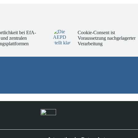
rtlichkeit bei EfA-
Cookie-Consent ist
 und zentralen
Voraussetzung nachgelagerter
ngsplattformen
Verarbeitung