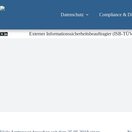
Zum
Inhalt
springen
Datenschutz
Compliance & Dig
Externer Informationssicherheitsbeauftragter (ISB-TÜ