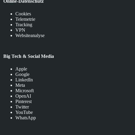
Online-Datenschutz
Cookies
Telemetrie
Tracking
VPN
Websiteanalyse
Big Tech & Social Media
Apple
Google
LinkedIn
Meta
Microsoft
OpenAI
Pinterest
Twitter
YouTube
WhatsApp