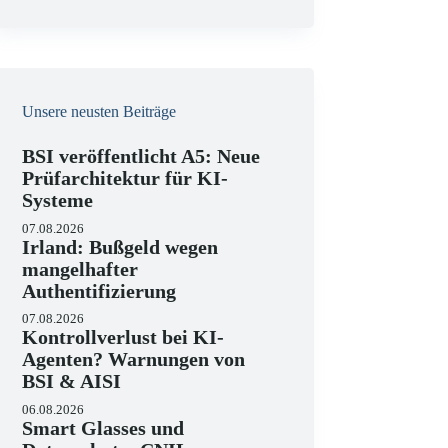
e
i
s
Unsere neusten Beiträge
BSI veröffentlicht A5: Neue
Prüfarchitektur für KI-
Systeme
07.08.2026
Irland: Bußgeld wegen
mangelhafter
Authentifizierung
07.08.2026
Kontrollverlust bei KI-
Agenten? Warnungen von
BSI & AISI
06.08.2026
Smart Glasses und