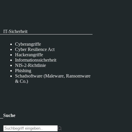
IT-Sicherheit
Cyberangriffe
Cyber Resilience Act
Hackerangriffe
Informationssicherheit
NIS-2-Richtlinie
Phishing
Schadsoftware (Maleware, Ransomware
& Co.)
Suche