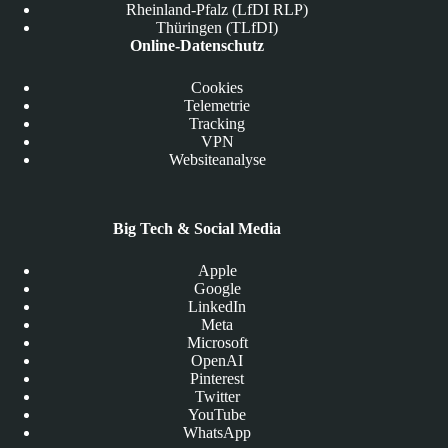
Rheinland-Pfalz (LfDI RLP)
Thüringen (TLfDI)
Online-Datenschutz
Cookies
Telemetrie
Tracking
VPN
Websiteanalyse
Big Tech & Social Media
Apple
Google
LinkedIn
Meta
Microsoft
OpenAI
Pinterest
Twitter
YouTube
WhatsApp