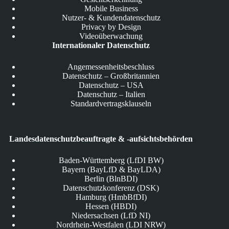
Mobile Business
Nutzer- & Kundendatenschutz
Privacy by Design
Videoüberwachung
Internationaler Datenschutz
Angemessenheitsbeschluss
Datenschutz – Großbritannien
Datenschutz – USA
Datenschutz – Italien
Standardvertragsklauseln
Landesdatenschutzbeauftragte & -aufsichtsbehörden
Baden-Württemberg (LfDI BW)
Bayern (BayLfD & BayLDA)
Berlin (BlnBDI)
Datenschutzkonferenz (DSK)
Hamburg (HmbBfDI)
Hessen (HBDI)
Niedersachsen (LfD NI)
Nordrhein-Westfalen (LDI NRW)