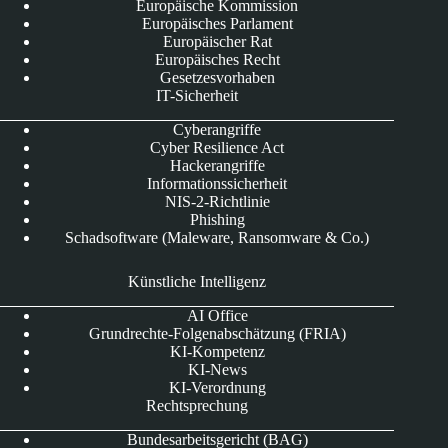
Europäische Kommission
Europäisches Parlament
Europäischer Rat
Europäisches Recht
Gesetzesvorhaben
IT-Sicherheit
Cyberangriffe
Cyber Resilience Act
Hackerangriffe
Informationssicherheit
NIS-2-Richtlinie
Phishing
Schadsoftware (Maleware, Ransomware & Co.)
Künstliche Intelligenz
AI Office
Grundrechte-Folgenabschätzung (FRIA)
KI-Kompetenz
KI-News
KI-Verordnung
Rechtsprechung
Bundesarbeitsgericht (BAG)