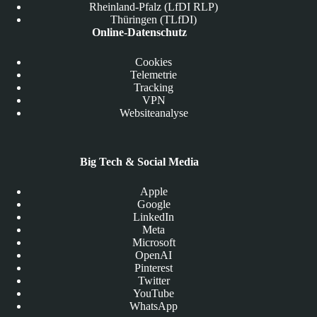
Rheinland-Pfalz (LfDI RLP)
Thüringen (TLfDI)
Online-Datenschutz
Cookies
Telemetrie
Tracking
VPN
Websiteanalyse
Big Tech & Social Media
Apple
Google
LinkedIn
Meta
Microsoft
OpenAI
Pinterest
Twitter
YouTube
WhatsApp