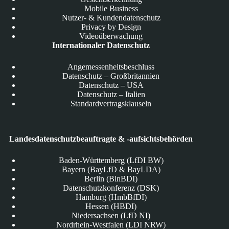
Mobile Business
Nutzer- & Kundendatenschutz
Privacy by Design
Videoüberwachung
Internationaler Datenschutz
Angemessenheitsbeschluss
Datenschutz – Großbritannien
Datenschutz – USA
Datenschutz – Italien
Standardvertragsklauseln
Landesdatenschutzbeauftragte & -aufsichtsbehörden
Baden-Württemberg (LfDI BW)
Bayern (BayLfD & BayLDA)
Berlin (BlnBDI)
Datenschutzkonferenz (DSK)
Hamburg (HmbBfDI)
Hessen (HBDI)
Niedersachsen (LfD NI)
Nordrhein-Westfalen (LDI NRW)