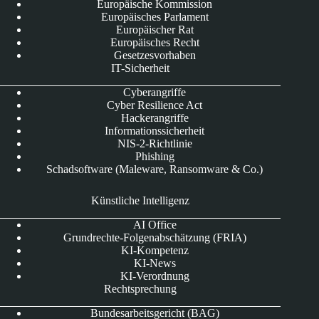
Europäische Kommission
Europäisches Parlament
Europäischer Rat
Europäisches Recht
Gesetzesvorhaben
IT-Sicherheit
Cyberangriffe
Cyber Resilience Act
Hackerangriffe
Informationssicherheit
NIS-2-Richtlinie
Phishing
Schadsoftware (Maleware, Ransomware & Co.)
Künstliche Intelligenz
AI Office
Grundrechte-Folgenabschätzung (FRIA)
KI-Kompetenz
KI-News
KI-Verordnung
Rechtsprechung
Bundesarbeitsgericht (BAG)