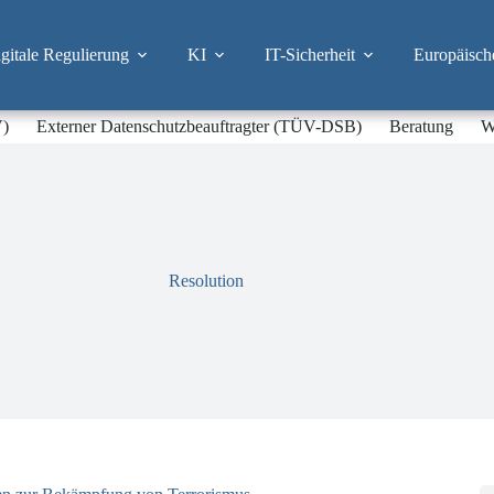
itale Regulierung
KI
IT-Sicherheit
Europäisch
V)
Externer Datenschutzbeauftragter (TÜV-DSB)
Beratung
W
Resolution