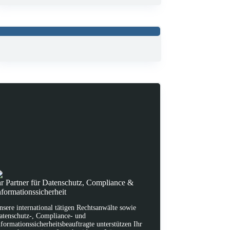
hr Partner für Datenschutz, Compliance &
nformationssicherheit
nsere international tätigen Rechtsanwälte sowie
atenschutz-, Compliance- und
nformationssicherheitsbeauftragte unterstützen Ihr