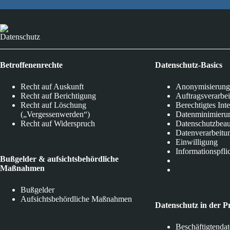
Datenschutz
Betroffenenrechte
Datenschutz-Basics
Recht auf Auskunft
Anonymisierung
Recht auf Berichtigung
Auftragsverarbe
Recht auf Löschung
Berechtigtes Int
(„Vergessenwerden“)
Datenminimieru
Recht auf Widerspruch
Datenschutzbeau
Datenverarbeitu
Einwilligung
Informationspfli
Bußgelder & aufsichtsbehördliche
Maßnahmen
Bußgelder
Aufsichtsbehördliche Maßnahmen
Datenschutz in der P
Beschäftigtenda