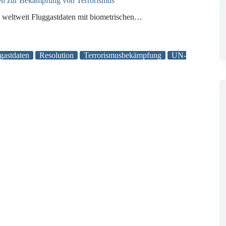
den zur Bekämpfung von Terrorismus
en weltweit Fluggastdaten mit biometrischen…
gastdaten
Resolution
Terrorismusbekämpfung
UN-