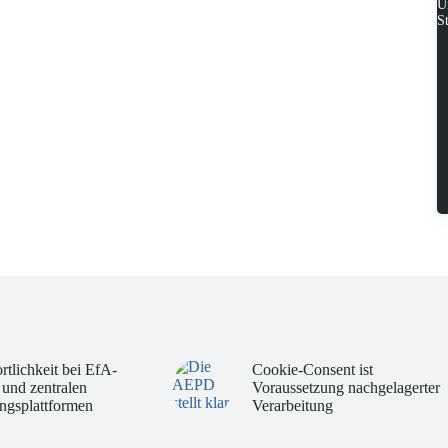
U
S
rtlichkeit bei EfA-
Cookie-Consent ist
 und zentralen
Voraussetzung nachgelagerter
ngsplattformen
Verarbeitung