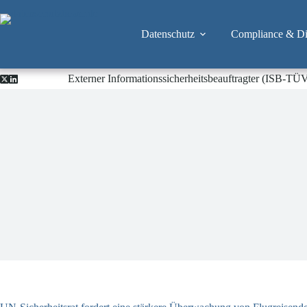
Zum
Inhalt
springen
Datenschutz
Compliance & Dig
Externer Informationssicherheitsbeauftragter (ISB-TÜ