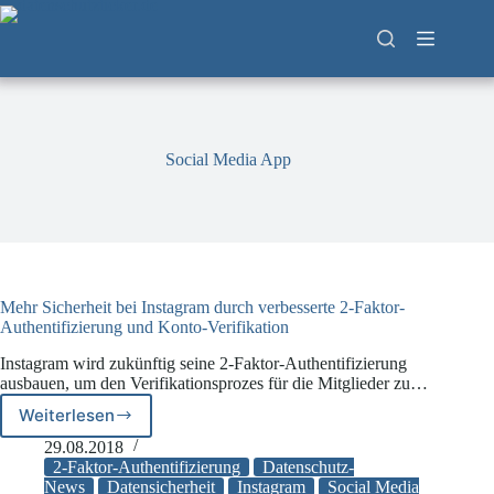
Zum
Inhalt
springen
Social Media App
Mehr Sicherheit bei Instagram durch verbesserte 2-Faktor-
Authentifizierung und Konto-Verifikation
Instagram wird zukünftig seine 2-Faktor-Authentifizierung
ausbauen, um den Verifikationsprozes für die Mitglieder zu…
Weiterlesen
Mehr
Sicherheit
29.08.2018
bei
2-Faktor-Authentifizierung
Datenschutz-
Instagram
News
Datensicherheit
Instagram
Social Media