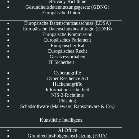
ePrivacy-Richtlinie
Gesundheitsdatennutzungsgesetz (GDNG)
Europäische Union
Europäische Datenschutzausschuss (EDSA)
Europäische Datenschutzbeauftragte (EDSB)
Europäische Kommission
Europäisches Parlament
Europäischer Rat
Europäisches Recht
Gesetzesvorhaben
IT-Sicherheit
Cyberangriffe
Cyber Resilience Act
Hackerangriffe
Informationssicherheit
NIS-2-Richtlinie
Phishing
Schadsoftware (Maleware, Ransomware & Co.)
Künstliche Intelligenz
AI Office
Grundrechte-Folgenabschätzung (FRIA)