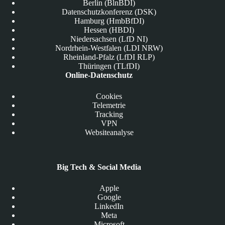
Berlin (BlnBDI)
Datenschutzkonferenz (DSK)
Hamburg (HmbBfDI)
Hessen (HBDI)
Niedersachsen (LfD NI)
Nordrhein-Westfalen (LDI NRW)
Rheinland-Pfalz (LfDI RLP)
Thüringen (TLfDI)
Online-Datenschutz
Cookies
Telemetrie
Tracking
VPN
Websiteanalyse
Big Tech & Social Media
Apple
Google
LinkedIn
Meta
Microsoft