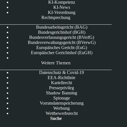
KI-Kompetenz
KI-News
KI-Verordnung
Rechtsprechung
Bundesarbeitsgericht (BAG)
Bundesgerichtshof (BGH)
Bundesverfassungsgericht (BVerfG)
Bundesverwaltungsgericht (BVerwG)
Europäisches Gericht (EuG)
Europäischer Gerichtshof (EuGH)
Weitere Themen
Datenschutz & Covid-19
EEA-Richtlinie
Kartellrecht
Presseprivileg
Shadow Banning
Spionage
Vorratsdatenspeicherung
Werbung
Wettbewerbsrecht
Suche