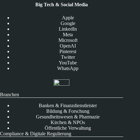
Big Tech & Social Media
Apple
Google
LinkedIn
Meta
Microsoft
OpenAI
Pinterest
Twitter
YouTube
WhatsApp
Branchen
Banken & Finanzdienstleister
Bildung & Forschung
Gesundheitswesen & Pharmazie
Kirchen & NPOs
Öffentliche Verwaltung
Compliance & Digitale Regulierung