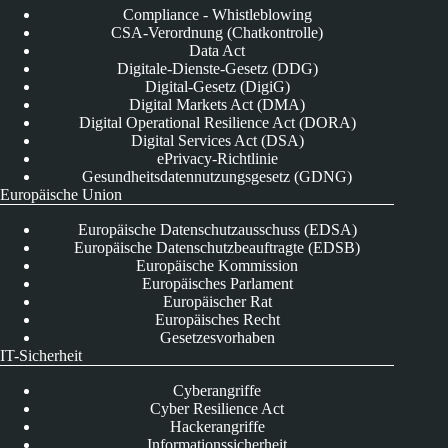
Compliance - Whistleblowing
CSA-Verordnung (Chatkontrolle)
Data Act
Digitale-Dienste-Gesetz (DDG)
Digital-Gesetz (DigiG)
Digital Markets Act (DMA)
Digital Operational Resilience Act (DORA)
Digital Services Act (DSA)
ePrivacy-Richtlinie
Gesundheitsdatennutzungsgesetz (GDNG)
Europäische Union
Europäische Datenschutzausschuss (EDSA)
Europäische Datenschutzbeauftragte (EDSB)
Europäische Kommission
Europäisches Parlament
Europäischer Rat
Europäisches Recht
Gesetzesvorhaben
IT-Sicherheit
Cyberangriffe
Cyber Resilience Act
Hackerangriffe
Informationssicherheit