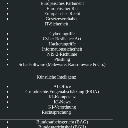
Europäisches Parlament
Europäischer Rat
Europäisches Recht
Gesetzesvorhaben
IT-Sicherheit
Cyberangriffe
Cyber Resilience Act
Hackerangriffe
Informationssicherheit
NIS-2-Richtlinie
Phishing
Schadsoftware (Maleware, Ransomware & Co.)
Künstliche Intelligenz
AI Office
Grundrechte-Folgenabschätzung (FRIA)
KI-Kompetenz
KI-News
KI-Verordnung
Rechtsprechung
Bundesarbeitsgericht (BAG)
Bundesgerichtshof (BGH)