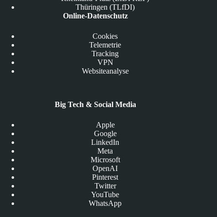
Thüringen (TLfDI)
Online-Datenschutz
Cookies
Telemetrie
Tracking
VPN
Websiteanalyse
Big Tech & Social Media
Apple
Google
LinkedIn
Meta
Microsoft
OpenAI
Pinterest
Twitter
YouTube
WhatsApp