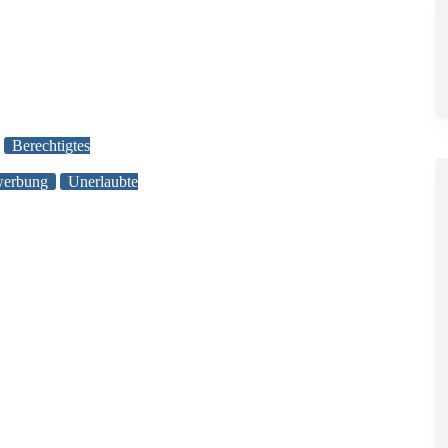
Berechtigtes
werbung
Unerlaubte