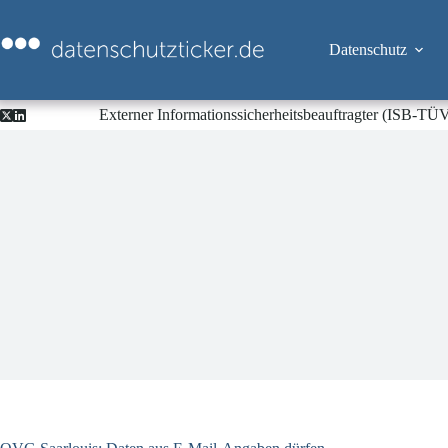
Zum
Inhalt
springen
Datenschutz
Externer Informationssicherheitsbeauftragter (ISB-TÜ