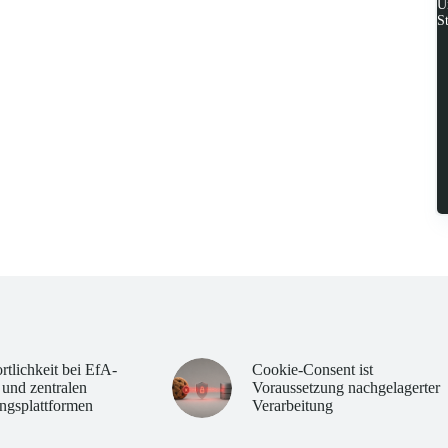
U
S
rtlichkeit bei EfA-
Cookie-Consent ist
 und zentralen
Voraussetzung nachgelagerter
ngsplattformen
Verarbeitung