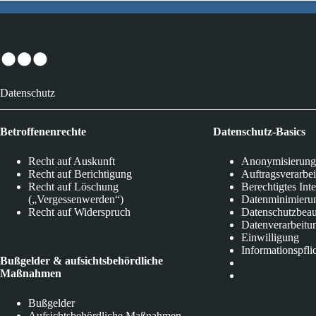
Datenschutz
Betroffenenrechte
Datenschutz-Basics
Recht auf Auskunft
Anonymisierung
Recht auf Berichtigung
Auftragsverarbe
Recht auf Löschung
Berechtigtes Int
(„Vergessenwerden“)
Datenminimieru
Recht auf Widerspruch
Datenschutzbeau
Datenverarbeitu
Einwilligung
Informationspfli
Bußgelder & aufsichtsbehördliche
Maßnahmen
Bußgelder
Aufsichtsbehördliche Maßnahmen