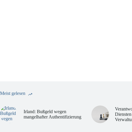
Meist gelesen
Verantwo
Irland: Bußgeld wegen
Diensten
mangelhafter Authentifizierung
Verwaltu