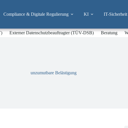
Compliance & Digitale Regulierung
KI
IT-Sicherheit
V)
Externer Datenschutzbeauftragter (TÜV-DSB)
Beratung
W
unzumutbare Belästigung