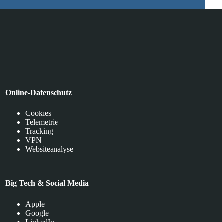
Online-Datenschutz
Cookies
Telemetrie
Tracking
VPN
Websiteanalyse
Big Tech & Social Media
Apple
Google
LinkedIn