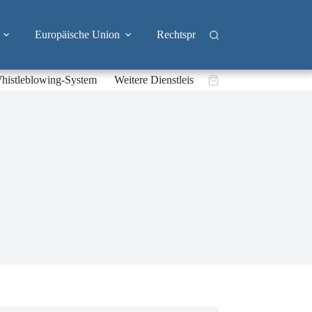
Europäische Union
Rechtsprechung
Branchen
histleblowing-System
Weitere Dienstleistungen
Warenkorb