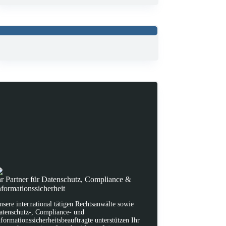
hr Partner für Datenschutz, Compliance &
nformationssicherheit
nsere international tätigen Rechtsanwälte sowie
atenschutz-, Compliance- und
nformationssicherheitsbeauftragte unterstützen Ihr