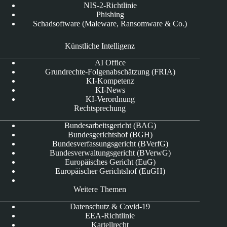
NIS-2-Richtlinie
Phishing
Schadsoftware (Maleware, Ransomware & Co.)
Künstliche Intelligenz
AI Office
Grundrechte-Folgenabschätzung (FRIA)
KI-Kompetenz
KI-News
KI-Verordnung
Rechtsprechung
Bundesarbeitsgericht (BAG)
Bundesgerichtshof (BGH)
Bundesverfassungsgericht (BVerfG)
Bundesverwaltungsgericht (BVerwG)
Europäisches Gericht (EuG)
Europäischer Gerichtshof (EuGH)
Weitere Themen
Datenschutz & Covid-19
EEA-Richtlinie
Kartellrecht