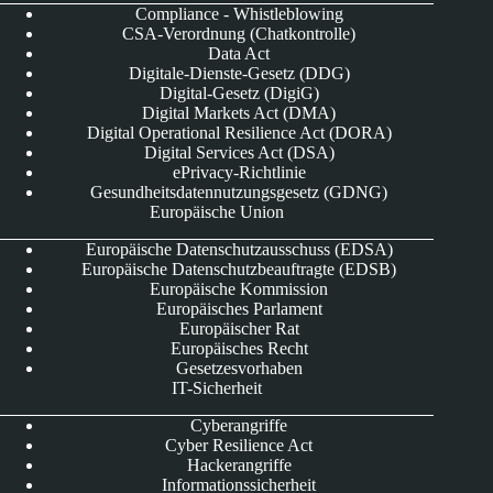
Compliance - Whistleblowing
CSA-Verordnung (Chatkontrolle)
Data Act
Digitale-Dienste-Gesetz (DDG)
Digital-Gesetz (DigiG)
Digital Markets Act (DMA)
Digital Operational Resilience Act (DORA)
Digital Services Act (DSA)
ePrivacy-Richtlinie
Gesundheitsdatennutzungsgesetz (GDNG)
Europäische Union
Europäische Datenschutzausschuss (EDSA)
Europäische Datenschutzbeauftragte (EDSB)
Europäische Kommission
Europäisches Parlament
Europäischer Rat
Europäisches Recht
Gesetzesvorhaben
IT-Sicherheit
Cyberangriffe
Cyber Resilience Act
Hackerangriffe
Informationssicherheit