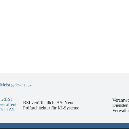
Meist gelesen
Verantwo
BSI veröffentlicht A5: Neue
Diensten
Prüfarchitektur für KI-Systeme
Verwaltu