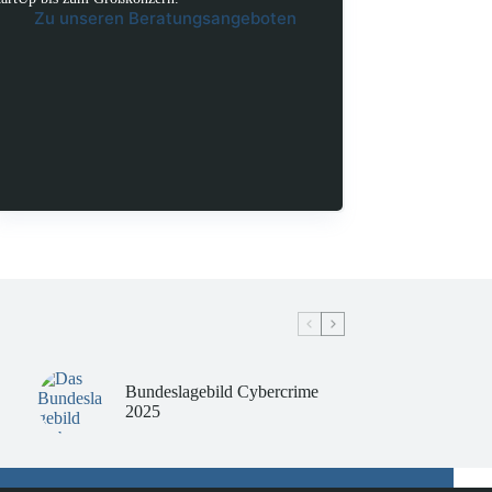
Zu unseren Beratungsangeboten
Bundeslagebild Cybercrime
2025