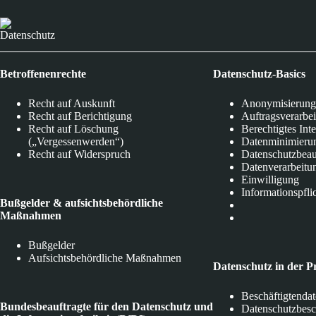
Datenschutz
Betroffenenrechte
Datenschutz-Basics
Recht auf Auskunft
Anonymisierung
Recht auf Berichtigung
Auftragsverarbe
Recht auf Löschung
Berechtigtes Int
(„Vergessenwerden“)
Datenminimieru
Recht auf Widerspruch
Datenschutzbeau
Datenverarbeitu
Einwilligung
Informationspfli
Bußgelder & aufsichtsbehördliche
Maßnahmen
Bußgelder
Aufsichtsbehördliche Maßnahmen
Datenschutz in der P
Beschäftigtenda
Bundesbeauftragte für den Datenschutz und
Datenschutzbes