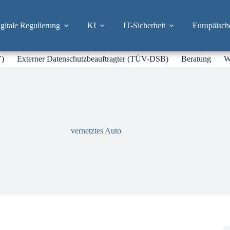
itale Regulierung
KI
IT-Sicherheit
Europäisch
V)
Externer Datenschutzbeauftragter (TÜV-DSB)
Beratung
W
vernetztes Auto