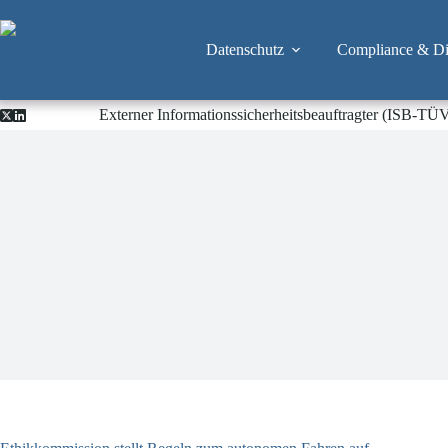
Zum
Inhalt
springen
Datenschutz
Compliance & Dig
Externer Informationssicherheitsbeauftragter (ISB-TÜ