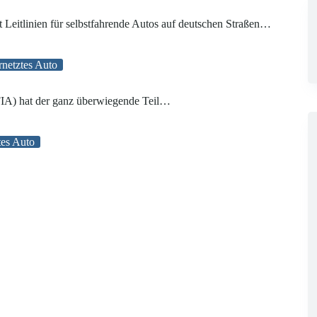
Leitlinien für selbstfahrende Autos auf deutschen Straßen…
rnetztes Auto
(FIA) hat der ganz überwiegende Teil…
tes Auto