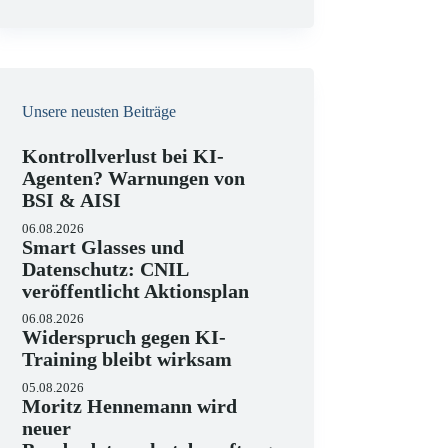
e
i
s
Unsere neusten Beiträge
Kontrollverlust bei KI-
Agenten? Warnungen von
BSI & AISI
06.08.2026
Smart Glasses und
Datenschutz: CNIL
veröffentlicht Aktionsplan
06.08.2026
Widerspruch gegen KI-
Training bleibt wirksam
05.08.2026
Moritz Hennemann wird
neuer