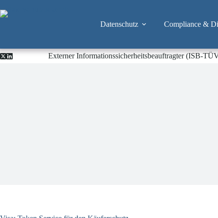
Zum
Inhalt
springen
Datenschutz
Compliance & Dig
Externer Informationssicherheitsbeauftragter (ISB-TÜ