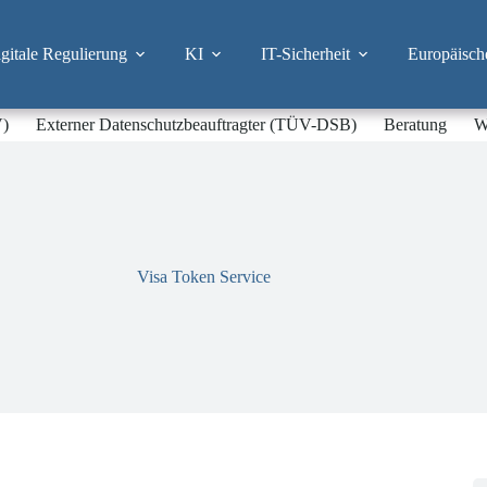
itale Regulierung
KI
IT-Sicherheit
Europäisch
V)
Externer Datenschutzbeauftragter (TÜV-DSB)
Beratung
W
Visa Token Service