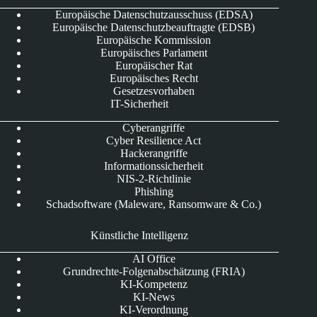
Europäische Datenschutzausschuss (EDSA)
Europäische Datenschutzbeauftragte (EDSB)
Europäische Kommission
Europäisches Parlament
Europäischer Rat
Europäisches Recht
Gesetzesvorhaben
IT-Sicherheit
Cyberangriffe
Cyber Resilience Act
Hackerangriffe
Informationssicherheit
NIS-2-Richtlinie
Phishing
Schadsoftware (Maleware, Ransomware & Co.)
Künstliche Intelligenz
AI Office
Grundrechte-Folgenabschätzung (FRIA)
KI-Kompetenz
KI-News
KI-Verordnung