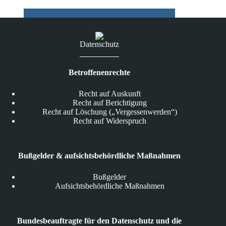
Datenschutz
und
die
Informationsfreiheit
ernannt
Datenschutz
Betroffenenrechte
Recht auf Auskunft
Recht auf Berichtigung
Recht auf Löschung („Vergessenwerden“)
Recht auf Widerspruch
Bußgelder & aufsichtsbehördliche Maßnahmen
Bußgelder
Aufsichtsbehördliche Maßnahmen
Bundesbeauftragte für den Datenschutz und die