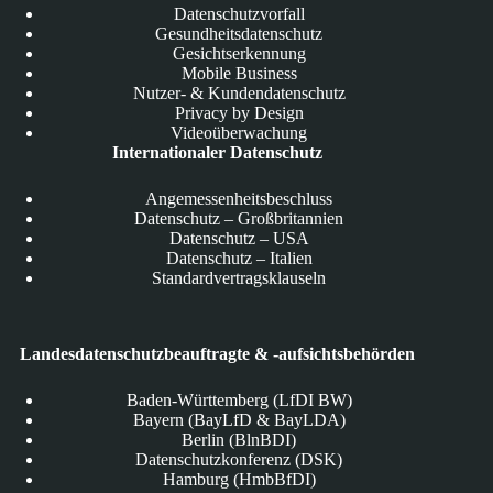
Datenschutzvorfall
Gesundheitsdatenschutz
Gesichtserkennung
Mobile Business
Nutzer- & Kundendatenschutz
Privacy by Design
Videoüberwachung
Internationaler Datenschutz
Angemessenheitsbeschluss
Datenschutz – Großbritannien
Datenschutz – USA
Datenschutz – Italien
Standardvertragsklauseln
Landesdatenschutzbeauftragte & -aufsichtsbehörden
Baden-Württemberg (LfDI BW)
Bayern (BayLfD & BayLDA)
Berlin (BlnBDI)
Datenschutzkonferenz (DSK)
Hamburg (HmbBfDI)