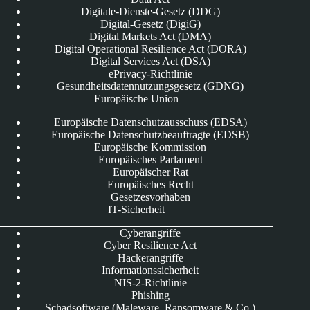
Digitale-Dienste-Gesetz (DDG)
Digital-Gesetz (DigiG)
Digital Markets Act (DMA)
Digital Operational Resilience Act (DORA)
Digital Services Act (DSA)
ePrivacy-Richtlinie
Gesundheitsdatennutzungsgesetz (GDNG)
Europäische Union
Europäische Datenschutzausschuss (EDSA)
Europäische Datenschutzbeauftragte (EDSB)
Europäische Kommission
Europäisches Parlament
Europäischer Rat
Europäisches Recht
Gesetzesvorhaben
IT-Sicherheit
Cyberangriffe
Cyber Resilience Act
Hackerangriffe
Informationssicherheit
NIS-2-Richtlinie
Phishing
Schadsoftware (Maleware, Ransomware & Co.)