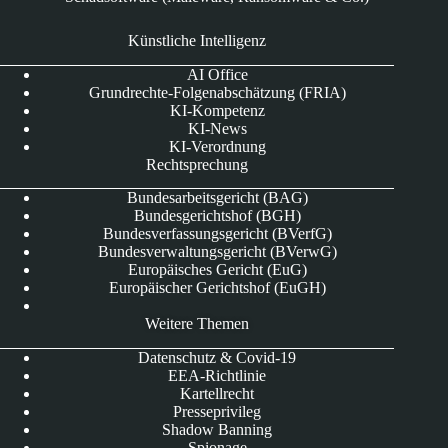
Künstliche Intelligenz
AI Office
Grundrechte-Folgenabschätzung (FRIA)
KI-Kompetenz
KI-News
KI-Verordnung
Rechtsprechung
Bundesarbeitsgericht (BAG)
Bundesgerichtshof (BGH)
Bundesverfassungsgericht (BVerfG)
Bundesverwaltungsgericht (BVerwG)
Europäisches Gericht (EuG)
Europäischer Gerichtshof (EuGH)
Weitere Themen
Datenschutz & Covid-19
EEA-Richtlinie
Kartellrecht
Presseprivileg
Shadow Banning
Spionage