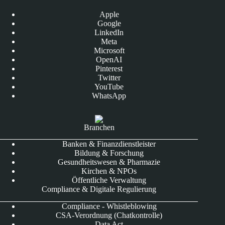
Apple
Google
LinkedIn
Meta
Microsoft
OpenAI
Pinterest
Twitter
YouTube
WhatsApp
Branchen
Banken & Finanzdienstleister
Bildung & Forschung
Gesundheitswesen & Pharmazie
Kirchen & NPOs
Öffentliche Verwaltung
Compliance & Digitale Regulierung
Compliance - Whistleblowing
CSA-Verordnung (Chatkontrolle)
Data Act