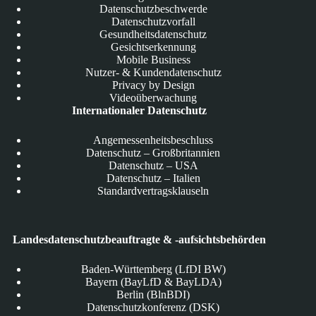
Datenschutzbeschwerde
Datenschutzvorfall
Gesundheitsdatenschutz
Gesichtserkennung
Mobile Business
Nutzer- & Kundendatenschutz
Privacy by Design
Videoüberwachung
Internationaler Datenschutz
Angemessenheitsbeschluss
Datenschutz – Großbritannien
Datenschutz – USA
Datenschutz – Italien
Standardvertragsklauseln
Landesdatenschutzbeauftragte & -aufsichtsbehörden
Baden-Württemberg (LfDI BW)
Bayern (BayLfD & BayLDA)
Berlin (BlnBDI)
Datenschutzkonferenz (DSK)