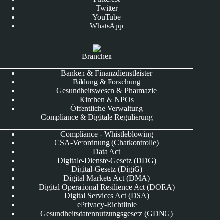
Twitter
YouTube
WhatsApp
Branchen
Banken & Finanzdienstleister
Bildung & Forschung
Gesundheitswesen & Pharmazie
Kirchen & NPOs
Öffentliche Verwaltung
Compliance & Digitale Regulierung
Compliance - Whistleblowing
CSA-Verordnung (Chatkontrolle)
Data Act
Digitale-Dienste-Gesetz (DDG)
Digital-Gesetz (DigiG)
Digital Markets Act (DMA)
Digital Operational Resilience Act (DORA)
Digital Services Act (DSA)
ePrivacy-Richtlinie
Gesundheitsdatennutzungsgesetz (GDNG)