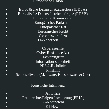
Europäische Union
Europäische Datenschutzausschuss (EDSA)
Europäische Datenschutzbeauftragte (EDSB)
Europäische Kommission
Europäisches Parlament
Europäischer Rat
Europäisches Recht
Gesetzesvorhaben
IT-Sicherheit
Cyberangriffe
Cyber Resilience Act
Hackerangriffe
Informationssicherheit
NIS-2-Richtlinie
Phishing
Schadsoftware (Maleware, Ransomware & Co.)
Künstliche Intelligenz
AI Office
Grundrechte-Folgenabschätzung (FRIA)
KI-Kompetenz
KI-News