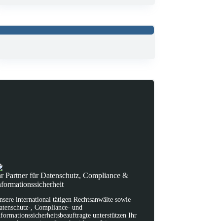
hr Partner für Datenschutz, Compliance &
nformationssicherheit
nsere international tätigen Rechtsanwälte sowie
atenschutz-, Compliance- und
nformationssicherheitsbeauftragte unterstützen Ihr