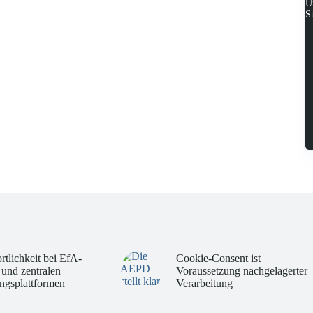
U
S
rtlichkeit bei EfA-
Cookie-Consent ist
 und zentralen
Voraussetzung nachgelagerter
ngsplattformen
Verarbeitung