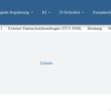
itale Regulierung
KI
IT-Sicherheit
Europäisch
V)
Externer Datenschutzbeauftragter (TÜV-DSB)
Beratung
W
Zalando