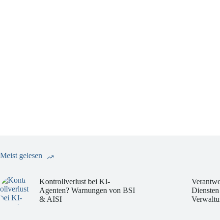
Meist gelesen
Kontrollverlust bei KI-
Verantwo
Agenten? Warnungen von BSI
Diensten
& AISI
Verwaltu