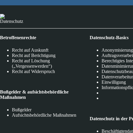
Datenschutz
Betroffenenrechte
Datenschutz-Basics
Recht auf Auskunft
Anonymisierung
Recht auf Berichtigung
Auftragsverarbe
Recht auf Löschung
Berechtigtes Int
(„Vergessenwerden“)
Datenminimieru
Recht auf Widerspruch
Datenschutzbeau
Datenverarbeitu
Einwilligung
Informationspfli
Bußgelder & aufsichtsbehördliche
Maßnahmen
Bußgelder
Aufsichtsbehördliche Maßnahmen
Datenschutz in der P
Beschäftigtenda