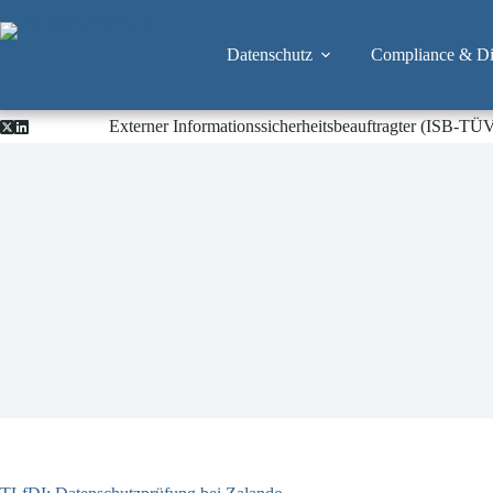
Zum
Inhalt
springen
Datenschutz
Compliance & Dig
Externer Informationssicherheitsbeauftragter (ISB-TÜ