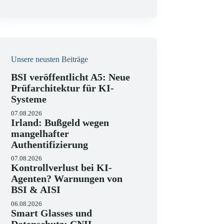
i
s
Unsere neusten Beiträge
BSI veröffentlicht A5: Neue
Prüfarchitektur für KI-
Systeme
07.08.2026
Irland: Bußgeld wegen
mangelhafter
Authentifizierung
07.08.2026
Kontrollverlust bei KI-
Agenten? Warnungen von
BSI & AISI
06.08.2026
Smart Glasses und