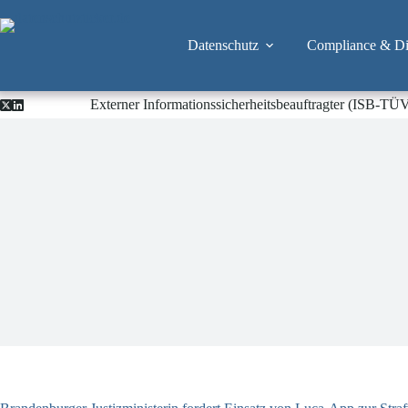
Zum
Inhalt
springen
Datenschutz
Compliance & Dig
Externer Informationssicherheitsbeauftragter (ISB-TÜ