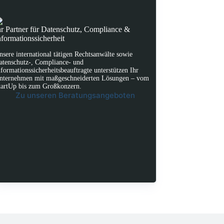
hr Partner für Datenschutz, Compliance &
nformationssicherheit
nsere international tätigen Rechtsanwälte sowie
atenschutz-, Compliance- und
nformationssicherheitsbeauftragte unterstützen Ihr
nternehmen mit maßgeschneiderten Lösungen – vom
tartUp bis zum Großkonzern.
Zu unseren Beratungsangeboten