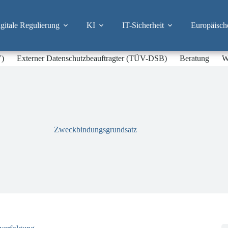
itale Regulierung
KI
IT-Sicherheit
Europäisch
V)
Externer Datenschutzbeauftragter (TÜV-DSB)
Beratung
W
Zweckbindungsgrundsatz