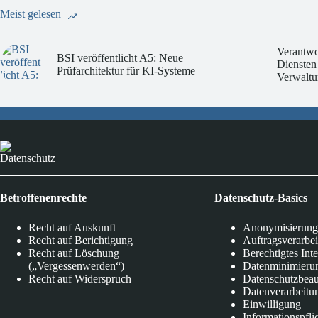
Meist gelesen
Verantwo
BSI veröffentlicht A5: Neue
Diensten
Prüfarchitektur für KI-Systeme
Verwaltu
Datenschutz
Betroffenenrechte
Datenschutz-Basics
Recht auf Auskunft
Anonymisierung
Recht auf Berichtigung
Auftragsverarbe
Recht auf Löschung
Berechtigtes Int
(„Vergessenwerden“)
Datenminimieru
Recht auf Widerspruch
Datenschutzbeau
Datenverarbeitu
Einwilligung
Informationspfli