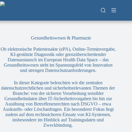
Zum
Inhalt
springen
Gesundheitswesen & Pharmazie
Ob elektronische Patientenakte (ePA), Online-Terminvergabe,
KI-gestützte Diagnostik oder grenzüberschreitender
Datenaustausch im European Health Data Space – das
Gesundheitswesen steht im Spannungsfeld von Innovation
und strengen Datenschutzanforderungen.
In dieser Kategorie beleuchten wir die zentralen
datenschutzrechtlichen und sicherheitsrelevanten Themen der
Branche: von der sicheren Verarbeitung sensibler
Gesundheitsdaten über IT-Sicherheitsvorgaben bis hin zur
Ausübung von Betroffenenrechten nach DSGVO – etwa
Auskunfts- oder Löschanfragen. Ein besonderer Fokus liegt
zudem auf dem rechtssicheren Einsatz von KI-Systemen,
insbesondere im Hinblick auf Trainingsdaten und
Zweckbindung.