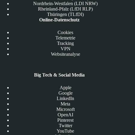
Nordrhein-Westfalen (LDI NRW)
Rheinland-Pfalz (LfDI RLP)
Thüringen (TLfDI)
Online-Datenschutz
Cookies
Telemetrie
Tracking
VPN
Websiteanalyse
Big Tech & Social Media
Apple
Google
LinkedIn
Meta
Microsoft
OpenAI
Pinterest
Twitter
YouTube