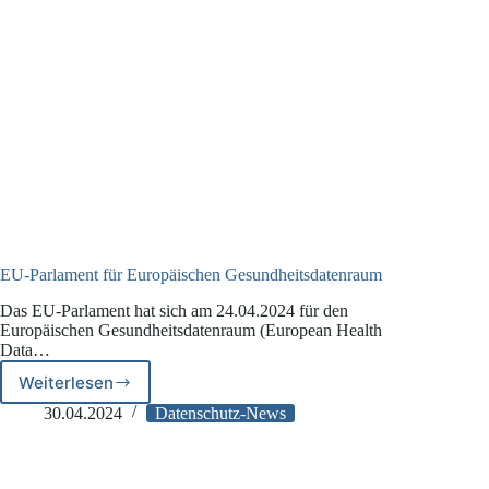
EU-Parlament für Europäischen Gesundheitsdatenraum
Das EU-Parlament hat sich am 24.04.2024 für den
Europäischen Gesundheitsdatenraum (European Health
Data…
Weiterlesen
EU-
Parlament
30.04.2024
Datenschutz-News
für
Europäischen
Gesundheitsdatenraum