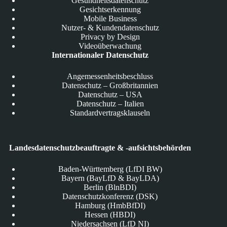
Gesundheitsdatenschutz
Gesichtserkennung
Mobile Business
Nutzer- & Kundendatenschutz
Privacy by Design
Videoüberwachung
Internationaler Datenschutz
Angemessenheitsbeschluss
Datenschutz – Großbritannien
Datenschutz – USA
Datenschutz – Italien
Standardvertragsklauseln
Landesdatenschutzbeauftragte & -aufsichtsbehörden
Baden-Württemberg (LfDI BW)
Bayern (BayLfD & BayLDA)
Berlin (BlnBDI)
Datenschutzkonferenz (DSK)
Hamburg (HmbBfDI)
Hessen (HBDI)
Niedersachsen (LfD NI)