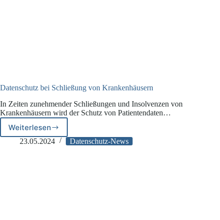
Datenschutz bei Schließung von Krankenhäusern
In Zeiten zunehmender Schließungen und Insolvenzen von
Krankenhäusern wird der Schutz von Patientendaten…
Weiterlesen
Datenschutz
bei
23.05.2024
Datenschutz-News
Schließung
von
Krankenhäusern