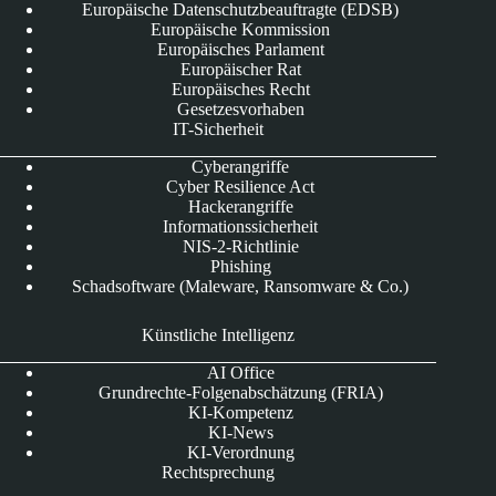
Europäische Datenschutzbeauftragte (EDSB)
Europäische Kommission
Europäisches Parlament
Europäischer Rat
Europäisches Recht
Gesetzesvorhaben
IT-Sicherheit
Cyberangriffe
Cyber Resilience Act
Hackerangriffe
Informationssicherheit
NIS-2-Richtlinie
Phishing
Schadsoftware (Maleware, Ransomware & Co.)
Künstliche Intelligenz
AI Office
Grundrechte-Folgenabschätzung (FRIA)
KI-Kompetenz
KI-News
KI-Verordnung
Rechtsprechung