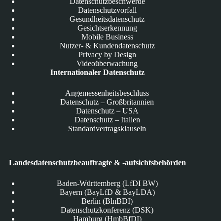
Datenschutzbeschwerde
Datenschutzvorfall
Gesundheitsdatenschutz
Gesichtserkennung
Mobile Business
Nutzer- & Kundendatenschutz
Privacy by Design
Videoüberwachung
Internationaler Datenschutz
Angemessenheitsbeschluss
Datenschutz – Großbritannien
Datenschutz – USA
Datenschutz – Italien
Standardvertragsklauseln
Landesdatenschutzbeauftragte & -aufsichtsbehörden
Baden-Württemberg (LfDI BW)
Bayern (BayLfD & BayLDA)
Berlin (BlnBDI)
Datenschutzkonferenz (DSK)
Hamburg (HmbBfDI)