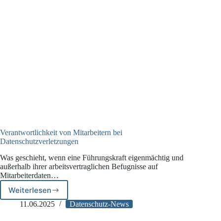
Verantwortlichkeit von Mitarbeitern bei
Datenschutzverletzungen
Was geschieht, wenn eine Führungskraft eigenmächtig und
außerhalb ihrer arbeitsvertraglichen Befugnisse auf
Mitarbeiterdaten…
Weiterlesen
Verantwortlichkeit
von
11.06.2025
Datenschutz-News
Mitarbeitern