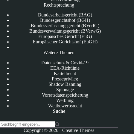
Rechtsprechung
Bundesarbeitsgericht (BAG)
Bundesgerichtshof (BGH)
Bundesverfassungsgericht (BVerfG)
Bundesverwaltungsgericht (BVerwG)
Europäisches Gericht (EuG)
Europäischer Gerichtshof (EuGH)
Weitere Themen
Datenschutz & Covid-19
EEA-Richtlinie
Kartellrecht
Presseprivileg
Shadow Banning
Spionage
Vorratsdatenspeicherung
Werbung
Wettbewerbsrecht
Suche
K
Copyright © 2026 -
Creative Themes