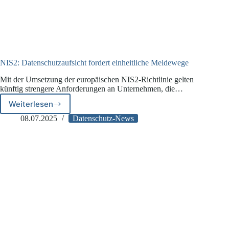
NIS2: Datenschutzaufsicht fordert einheitliche Meldewege
Mit der Umsetzung der europäischen NIS2-Richtlinie gelten
künftig strengere Anforderungen an Unternehmen, die…
Weiterlesen
NIS2:
Datenschutzaufsicht
08.07.2025
Datenschutz-News
fordert
einheitliche
Meldewege