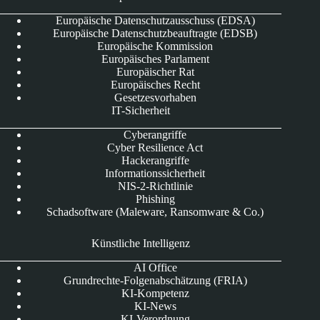
Europäische Datenschutzausschuss (EDSA)
Europäische Datenschutzbeauftragte (EDSB)
Europäische Kommission
Europäisches Parlament
Europäischer Rat
Europäisches Recht
Gesetzesvorhaben
IT-Sicherheit
Cyberangriffe
Cyber Resilience Act
Hackerangriffe
Informationssicherheit
NIS-2-Richtlinie
Phishing
Schadsoftware (Maleware, Ransomware & Co.)
Künstliche Intelligenz
AI Office
Grundrechte-Folgenabschätzung (FRIA)
KI-Kompetenz
KI-News
KI-Verordnung